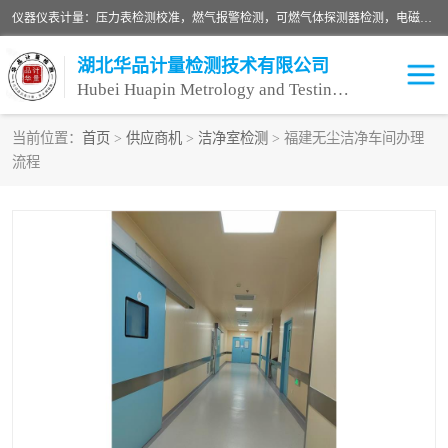
仪器仪表计量：压力表检测校准，燃气报警检测，可燃气体探测器检测，电磁流量计检测校准，明渠流量计检测，千斤顶检测标定，仪器校准，量具校准，仪表检测，仪器检测，计量设备校准；洁净室检测：洁净度检测，洁净厂房检测，无尘洁净室检测，悬浮粒子检测，*过滤器检测；安全阀校验：安全阀校验，安全阀检验，安全阀检测，安全阀年检，安全阀校正，安全阀校准；
湖北华品计量检测技术有限公司
Hubei Huapin Metrology and Testing Technology Co. , Ltd.
当前位置：
首页
>
供应商机
>
洁净室检测
> 福建无尘洁净车间办理
流程
仪器仪表计量
洁净室检测
安全阀校验
计量设备校准
设备检测
可燃气体探测器
压力表校准