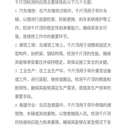
千斤顶检测的应用主要体现在以下几个方面：
1. 汽车维修：在汽车维修过程中，千斤顶用于举升车
辆，以便进行底盘检查、轮胎更换、刹车系统维护等工
作。检测千斤顶的稳定性和承重能力，确保其安全可
靠，是维修工作中的重要环节。
2. 建筑工程：在建筑工地上，千斤顶用于调整和固定大
型构件，如桥梁、钢结构等。检测千斤顶的性能，确保
其能够承受重压并保持稳定，是保证施工安全的关键。
3. 工业生产：在工业生产中，千斤顶用于举升重型设备
或工件，进行装配、维修或搬运。检测千斤顶的精度和
耐用性，确保其能够满足生产需求，是提高生产效率的
重要手段。
4. 救援作业：在应急救援中，千斤顶用于举升倒塌的建
筑物、车辆或其他重物，以营救被困人员。检测千斤顶
的快速响应能力和承重限，确保其能够在紧急情况下发