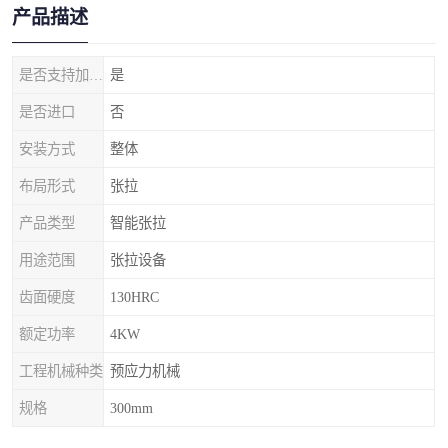
产品描述
是否支持加工定制
是
是否进口
否
安装方式
整体
布局形式
张拉
产品类型
智能张拉
用途范围
张拉设备
齿面硬度
130HRC
额定功率
4KW
工程机械种类
预应力机械
规格
300mm