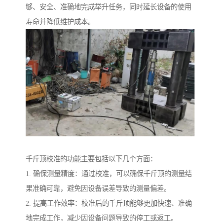
够、安全、准确地完成举升任务，同时延长设备的使用
寿命并降低维护成本。
千斤顶校准的功能主要包括以下几个方面：
1. 确保测量精度：通过校准，可以确保千斤顶的测量结
果准确可靠，避免因设备误差导致的测量偏差。
2. 提高工作效率：校准后的千斤顶能够更加快速、准确
地完成工作，减少因设备问题导致的停工或返工。