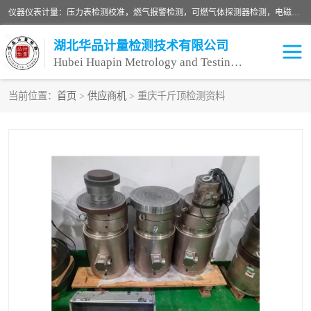
仪器仪表计量：压力表检测校准，燃气报警检测，可燃气体探测器检测，电磁流量计检测校准，明渠流量计检测，千斤顶检测标定，仪器校准，量具校准，仪表检测，仪器检测，计量设备校准；洁净室检测：洁净度检测，洁净厂房检测，无尘洁净室检测，悬浮粒子检测，*过滤器检测；安全阀校验：安全阀校验，安全阀检验，安全阀检测，安全阀年检，安全阀校正，安全阀校准；
湖北华品计量检测技术有限公司
Hubei Huapin Metrology and Testing Technology Co. , Ltd.
当前位置：
首页
>
供应商机
> 重庆千斤顶检测资料
仪器仪表计量
洁净室检测
安全阀校验
计量设备校准
设备检测
可燃气体探测器
压力表校准