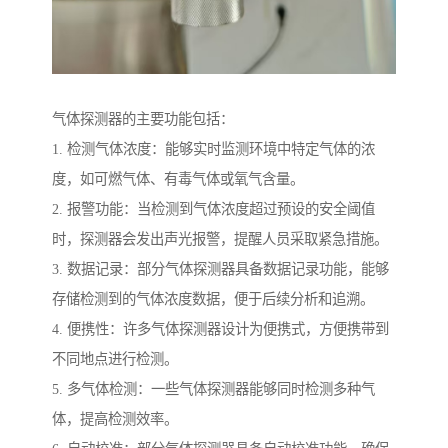
气体探测器的主要功能包括：
1. 检测气体浓度：能够实时监测环境中特定气体的浓
度，如可燃气体、有毒气体或氧气含量。
2. 报警功能：当检测到气体浓度超过预设的安全阈值
时，探测器会发出声光报警，提醒人员采取紧急措施。
3. 数据记录：部分气体探测器具备数据记录功能，能够
存储检测到的气体浓度数据，便于后续分析和追溯。
4. 便携性：许多气体探测器设计为便携式，方便携带到
不同地点进行检测。
5. 多气体检测：一些气体探测器能够同时检测多种气
体，提高检测效率。