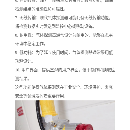
6. 自动校准：部分气体探测器具备自动校准功能，确保
检测结果的准确性和可靠性。
7. 无线传输：现代气体探测器可能配备无线传输功能，
将检测数据实时发送到监控中心或移动设备。
8. 耐用性：气体探测器通常设计为耐用的，能够在恶劣
环境中稳定工作。
9. 低功耗：为了延长使用时间，气体探测器通常采用低
功耗设计。
10. 用户界面：提供直观的用户界面，便于操作和读取检
测结果。
这些功能使得气体探测器在工业安全、环境保护、家庭
安全等领域发挥着重要作用。