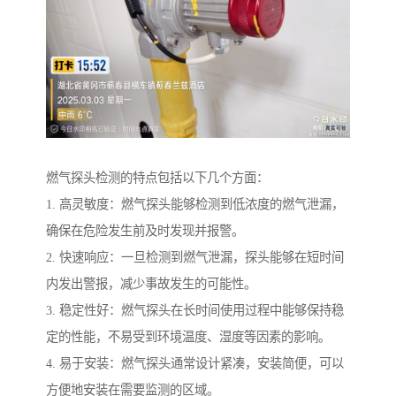
燃气探头检测的特点包括以下几个方面：
1. 高灵敏度：燃气探头能够检测到低浓度的燃气泄漏，
确保在危险发生前及时发现并报警。
2. 快速响应：一旦检测到燃气泄漏，探头能够在短时间
内发出警报，减少事故发生的可能性。
3. 稳定性好：燃气探头在长时间使用过程中能够保持稳
定的性能，不易受到环境温度、湿度等因素的影响。
4. 易于安装：燃气探头通常设计紧凑，安装简便，可以
方便地安装在需要监测的区域。