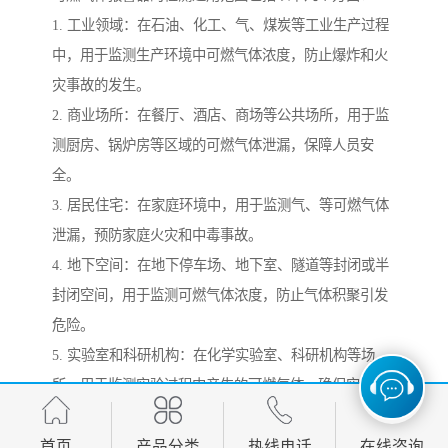
1. 工业领域：在石油、化工、气、煤炭等工业生产过程
中，用于监测生产环境中可燃气体浓度，防止爆炸和火
灾事故的发生。
2. 商业场所：在餐厅、酒店、商场等公共场所，用于监
测厨房、锅炉房等区域的可燃气体泄漏，保障人员安
全。
3. 居民住宅：在家庭环境中，用于监测气、等可燃气体
泄漏，预防家庭火灾和中毒事故。
4. 地下空间：在地下停车场、地下室、隧道等封闭或半
封闭空间，用于监测可燃气体浓度，防止气体积聚引发
危险。
5. 实验室和科研机构：在化学实验室、科研机构等场
所，用于监测实验过程中产生的可燃气体，确保实验安
全。
6. 运输和储存：在液化气罐、气管道、油罐车等运输和
首页
产品分类
热线电话
在线咨询