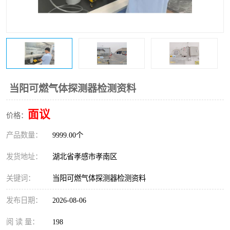
当阳可燃气体探测器检测资料
面议
价格：
产品数量：
9999.00个
发货地址：
湖北省孝感市孝南区
关键词：
当阳可燃气体探测器检测资料
发布日期：
2026-08-06
阅 读 量：
198