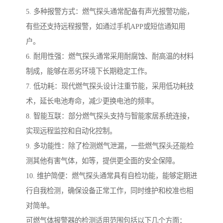
5. 多种报警方式：燃气探头通常配备有声光报警功能，
有些还支持远程报警，如通过手机APP或短信通知用
户。
6. 耐用性强：燃气探头通常采用耐腐蚀、耐高温的材料
制成，能够在恶劣环境下长期稳定工作。
7. 低功耗：现代燃气探头设计注重节能，采用低功耗技
术，延长电池寿命，减少更换电池的频率。
8. 智能互联：部分燃气探头支持与智能家居系统连接，
实现远程监控和自动化控制。
9. 多功能性：除了检测燃气泄漏，一些燃气探头还能检
测其他有害气体，如等，提供更全面的安全保障。
10. 维护简便：燃气探头通常具有自检功能，能够定期进
行自我检测，确保设备正常工作，同时维护和校准也相
对简单。
可燃气体报警器的检测适用范围包括以下几个方面：