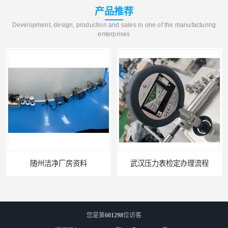
产品推荐
Development, design, production and sales in one of the manufacturing
enterprises
武汉压力表检定办理流程
您是第
601298
位访客