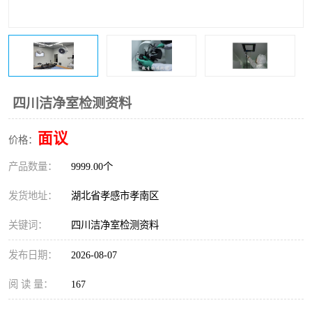
四川洁净室检测资料
面议
价格：
产品数量：
9999.00个
发货地址：
湖北省孝感市孝南区
关键词：
四川洁净室检测资料
发布日期：
2026-08-07
阅 读 量：
167