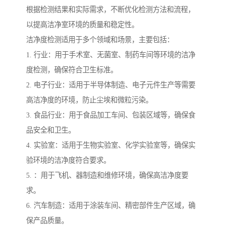
根据检测结果和实际需求，不断优化检测方法和流程，
以提高洁净室环境的质量和稳定性。
洁净度检测适用于多个领域和场景，主要包括：
1. 行业：用于手术室、无菌室、制药车间等环境的洁净
度检测，确保符合卫生标准。
2. 电子行业：适用于半导体制造、电子元件生产等需要
高洁净度的环境，防止尘埃和微粒污染。
3. 食品行业：用于食品加工车间、包装区域等，确保食
品安全和卫生。
4. 实验室：适用于生物实验室、化学实验室等，确保实
验环境的洁净度符合要求。
5. ：用于飞机、器制造和维修环境，确保高洁净度要
求。
6. 汽车制造：适用于涂装车间、精密部件生产区域，确
保产品质量。