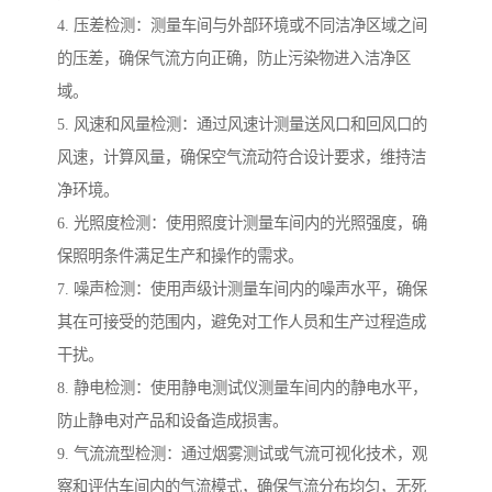
4. 压差检测：测量车间与外部环境或不同洁净区域之间
的压差，确保气流方向正确，防止污染物进入洁净区
域。
5. 风速和风量检测：通过风速计测量送风口和回风口的
风速，计算风量，确保空气流动符合设计要求，维持洁
净环境。
6. 光照度检测：使用照度计测量车间内的光照强度，确
保照明条件满足生产和操作的需求。
7. 噪声检测：使用声级计测量车间内的噪声水平，确保
其在可接受的范围内，避免对工作人员和生产过程造成
干扰。
8. 静电检测：使用静电测试仪测量车间内的静电水平，
防止静电对产品和设备造成损害。
9. 气流流型检测：通过烟雾测试或气流可视化技术，观
察和评估车间内的气流模式，确保气流分布均匀，无死