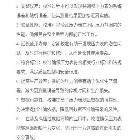
2. 调整误差：校准过程中可以发现并调整压力表的系统
误差和随机误差，使其测量结果更加接近真实值。
3. 验证性能：校准可以验证压力表在不同压力范围内的
性能，确保其在整个量程内都能正常工作。
4. 延长使用寿命：定期校准有助于发现压力表的潜在问
题，及时进行维护和修理，从而延长其使用寿命。
5. 符合标准：校准确保压力表符合相关行业标准和法规
要求，满足质量控制和安全标准。
6. 提高生产效率：准确的压力测量有助于优化生产流
程，减少因测量误差导致的停机时间和生产损失。
7. 数据可靠性：校准提高了压力表测量数据的可靠性，
为决策提供准确依据，降低因数据不准确带来的风险。
8. ：在涉及高压或危险环境的应用中，校准确保压力表
能够准确反映压力变化，防止因压力过高或过低引发的
安全事故。