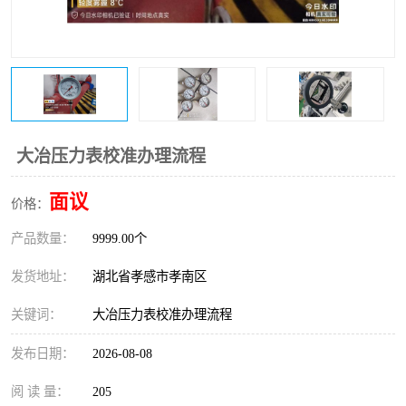
大冶压力表校准办理流程
面议
价格：
产品数量：
9999.00个
发货地址：
湖北省孝感市孝南区
关键词：
大冶压力表校准办理流程
发布日期：
2026-08-08
阅 读 量：
205