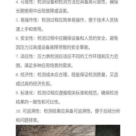
4. 可靠性：检测设备和检测方法应具备高可靠性，确保
长期使用中出现故障或误差。
5. 易操作性：检测过程应简单易操作，便于技术人员快
速上手和使用。
6. 安全性：检测过程中应确保设备和人员的安全，避免
因压力过高或设备故障导致的安全事故。
7. 适应性：压力表检测应适应不同的工作环境和压力范
围，满足多种应用场景的需求。
8. 经济性：检测成本应合理，既能保证检测质量，又造
成过高的经济负担。
9. 标准化：检测过程应遵循相关标准和规范，确保检测
结果的一致性和可比性。
10. 可追溯性：检测结果应具备可追溯性，便于后续分析
和问题排查。