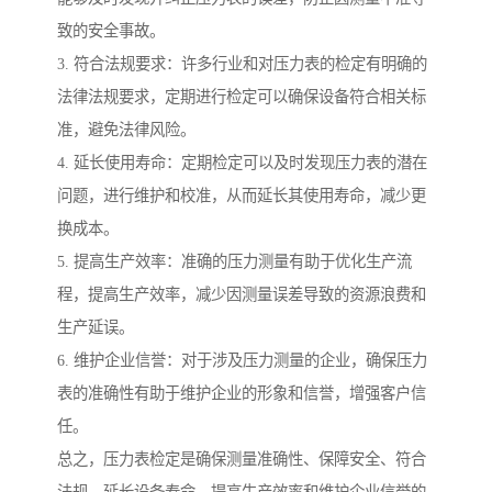
致的安全事故。
3. 符合法规要求：许多行业和对压力表的检定有明确的
法律法规要求，定期进行检定可以确保设备符合相关标
准，避免法律风险。
4. 延长使用寿命：定期检定可以及时发现压力表的潜在
问题，进行维护和校准，从而延长其使用寿命，减少更
换成本。
5. 提高生产效率：准确的压力测量有助于优化生产流
程，提高生产效率，减少因测量误差导致的资源浪费和
生产延误。
6. 维护企业信誉：对于涉及压力测量的企业，确保压力
表的准确性有助于维护企业的形象和信誉，增强客户信
任。
总之，压力表检定是确保测量准确性、保障安全、符合