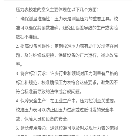
压力表校准的意义主要体现在以下几个方面：
1. 确保测量准确性：压力表是测量压力的重要工具，校
准可以确保其读数准确，避免因误差导致的生产或实验
数据不准确。
2. 提高设备可靠性：定期校准压力表有助于发现潜在问
题，及时维修或更换，保证设备的正常运行，减少故障
率。
3. 符合标准要求：许多行业和领域对压力测量有严格的
标准和规范，校准确保压力表符合这些要求，避免因不
符合标准而导致的法律或合规问题。
4. 保障安全生产：在工业生产中，压力控制至关重要。
校准压力表可以防止因压力过高或过低引发的安全事
故，保障人员和设备的安全。
5. 延长使用寿命：通过校准可以及时发现压力表的磨损