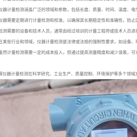
性：仪器计量检测涵盖广泛的领域和参数，包括长度、质量、时间、温度、
性：仪器需要定期进行计量检测和校准，以确保其长期稳定性和准确性，防
计量检测需要的设备和技术人员，通常由经过培训的计量工程师或技术人员
性：在某些行业和领域，仪器计量检测是法律或法规的强制性要求，如设备
性：虽然计量检测需要一定的成本投入，但通过提高测量精度和减少误差，
得仪器计量检测在科学研究、工业生产、质量控制、环境保护等多个领域