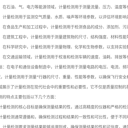
行业：在石油、气、电力等能源领域，计量检测用于测量流量、压力、温度
监测：计量检测用于监测空气质量、水质、噪声等环境参数，以评估环境影
安全：在食品生产和加工过程中，计量检测用于检测食品的成分、添加剂、
行业：在建筑工程中，计量检测用于测量建筑物的尺寸、结构强度、材料性
领域：在科学研究中，计量检测用于测量物理、化学和生物参数，以支持实
运输：在交通运输领域，计量检测用于校准和检测车辆的速度、油耗、排放
和通信：在电子和通信设备制造中，计量检测用于测量电路的电压、电流、
在领域，计量检测用于测量*行器的尺寸、重量、性能等参数，以确保飞行安全
域展示了计量检测在现代社会中的重要性和必要性，它不仅是质量控制的
测的特点主要包括以下几个方面：
仪器计量检测的核心目标是确保测量结果的性，通过高精度的仪器和严格的
化：计量检测通常遵循和，确保检测过程和结果的一致性和可比性，便于不
溯性：计量检测要求测量结果能够追溯到或，确保测量结果的性和可信度，