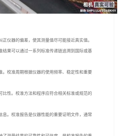
并纠正仪器的偏差，使其测量值尽可能接近真实值。
校准结果可以通过一系列标准传递链追溯到国际或基
校准。校准周期根据仪器的使用频率、稳定性和重要
和可比性。校准方法和程序应符合相关标准或规范的
等信息。校准报告是仪器性能的重要证明文件，通常
反映了测量结果的可靠性和可信度，是校准报告的重