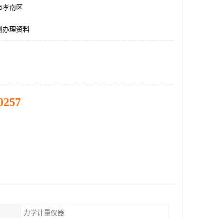
市孝南区
测办理资料
0257
力学计量仪器