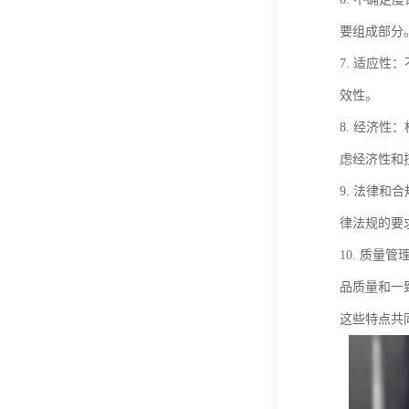
要组成部分
7. 适应
效性。
8. 经济
虑经济性和
9. 法律
律法规的要
10. 质
品质量和一
这些特点共