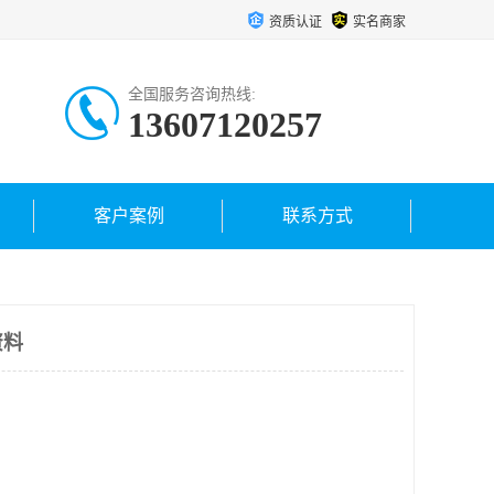
资质认证
实名商家
全国服务咨询热线:
13607120257
客户案例
联系方式
资料