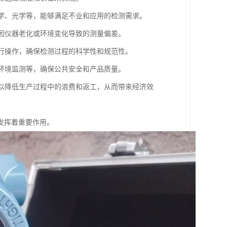
电学、光学等，能够满足不业和应用的检测需求。
止因仪器老化或环境变化导致的测量偏差。
进行操作，确保检测过程的科学性和规范性。
、环境监测等，确保公共安全和产品质量。
可以降低生产过程中的浪费和返工，从而带来经济效
发挥着重要作用。