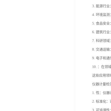
3. 能源
4. 环境
5. 食品
6. 建筑
7. 科研
8. 交通
9. 电子
10. ：
这些应用领
仪器计量检
1. 性：
2. 标准
3. 可追