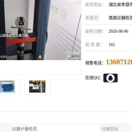
发货地址：
湖北省孝感
关键词：
南昌仪器检
发布日期：
2026-08-06
阅 读 量：
165
1360712
销售电话：
在线QQ：
仪器计量检测
仪器类别