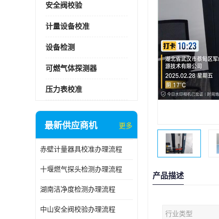
安全阀校验
计量设备校准
设备检测
可燃气体探测器
压力表校准
最新供应商机
更多
赤壁计量器具校准办理流程
十堰燃气探头检测办理流程
产品描述
湖南洁净度检测办理流程
中山安全阀校验办理流程
行业类型