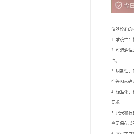
仪器校准的
1. 准确
2. 可追
准。
3. 周期
性等因素确
4. 标准
要求。
5. 记录
需要保存以
6. 不确