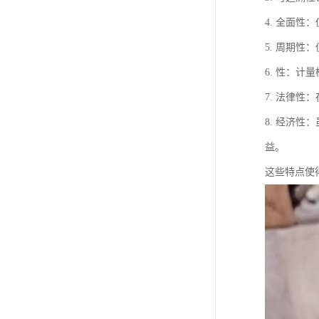
4. 全面
5. 周期
6. 性：
7. 法律
8. 经济
益。
这些特点使