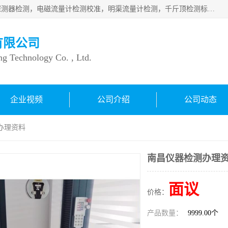
仪器仪表计量：压力表检测校准，燃气报警检测，可燃气体探测器检测，电磁流量计检测校准，明渠流量计检测，千斤顶检测标定，仪器校准，量具校准，仪表检测，仪器检测，计量设备校准；洁净室检测：洁净度检测，洁净厂房检测，无尘洁净室检测，悬浮粒子检测，*过滤器检测；安全阀校验：安全阀校验，安全阀检验，安全阀检测，安全阀年检，安全阀校正，安全阀校准；
有限公司
ng Technology Co. , Ltd.
企业视频
公司介绍
公司动态
办理资料
南昌仪器检测办理
面议
价格：
产品数量：
9999.00个