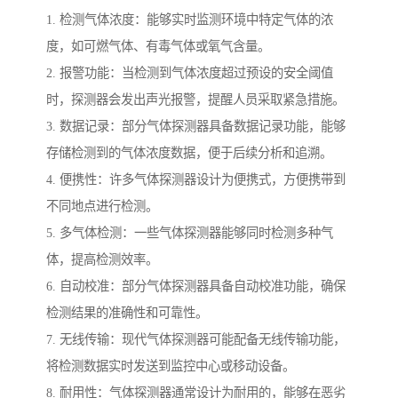
1. 检测气体浓度：能够实时监测环境中特定气体的浓
度，如可燃气体、有毒气体或氧气含量。
2. 报警功能：当检测到气体浓度超过预设的安全阈值
时，探测器会发出声光报警，提醒人员采取紧急措施。
3. 数据记录：部分气体探测器具备数据记录功能，能够
存储检测到的气体浓度数据，便于后续分析和追溯。
4. 便携性：许多气体探测器设计为便携式，方便携带到
不同地点进行检测。
5. 多气体检测：一些气体探测器能够同时检测多种气
体，提高检测效率。
6. 自动校准：部分气体探测器具备自动校准功能，确保
检测结果的准确性和可靠性。
7. 无线传输：现代气体探测器可能配备无线传输功能，
将检测数据实时发送到监控中心或移动设备。
8. 耐用性：气体探测器通常设计为耐用的，能够在恶劣