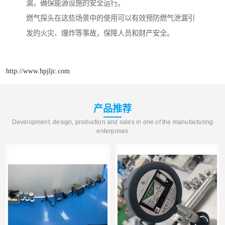
漏，确保能源设施的安全运行。
燃气探头在这些场景中的使用可以有效预防燃气泄漏引
发的火灾、爆炸等事故，保障人员和财产安全。
http://www.hpjljc.com
产品推荐
Development, design, production and sales in one of the manufacturing
enterprises