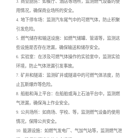
3. 商业厨房：如餐厅、酒店等场所，监测燃气设备的使
用情况，确保商业场所的安全。
4. 地下停车场：监测汽车尾气中的可燃气体，防止积聚
引发危险。
5. 燃气储存和输送设施：如燃气储罐、管道等，监测这
些设施是否存在泄漏，确保输送和储存安全。
6. 实验室：在涉及可燃气体操作的实验室中，监测实验
环境，防止气体泄漏引发事故。
7. 矿井和隧道：监测矿井或隧道中的可燃气体浓度，防
止瓦斯爆炸等危险。
8. 船舶和海上平台：在船舶或海上石油平台中，监测燃
气泄漏，确保海上作业安全。
9. 公共场所：如商场、学校、等，监测燃气设备的使用
情况，保障公共安全。
10. 能源设施：如燃气发电厂、气加气站等，监测燃气泄