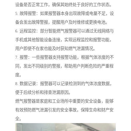
设备是否正常工作，确保其始终处于良好的工作状态。
5. 故障报警：如果报警器本身出现故障或电量不足，设
备会发出故障警报，提醒用户及时维修或更换电池。
6. 远程监控：部分智能燃气报警器可以通过无线网络与
手机或其他智能设备连接，实现远程监控和报警功能，
用户即使不在家也能及时获知燃气泄漏情况。
7. 报警：一些报警器支持报警功能，根据气体浓度的不
同，发出不同级别的警报，帮助用户判断危险的严重程
度。
8. 数据记录：报警器可以记录检测到的气体浓度数据，
便于后续分析和排查泄漏原因。
燃气报警器是家庭和工业场所中重要的安全设备，能够
有效预防燃气泄漏引发的安全事故，保障生命和财产安
全。