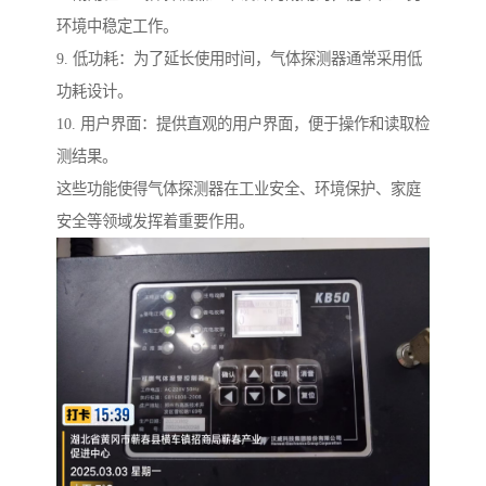
环境中稳定工作。
9. 低功耗：为了延长使用时间，气体探测器通常采用低
功耗设计。
10. 用户界面：提供直观的用户界面，便于操作和读取检
测结果。
这些功能使得气体探测器在工业安全、环境保护、家庭
安全等领域发挥着重要作用。