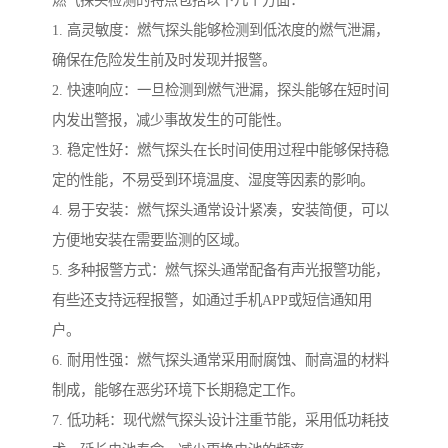
燃气探头检测的特点包括以下几个方面：
1. 高灵敏度：燃气探头能够检测到低浓度的燃气泄漏，
确保在危险发生前及时发现并报警。
2. 快速响应：一旦检测到燃气泄漏，探头能够在短时间
内发出警报，减少事故发生的可能性。
3. 稳定性好：燃气探头在长时间使用过程中能够保持稳
定的性能，不易受到环境温度、湿度等因素的影响。
4. 易于安装：燃气探头通常设计紧凑，安装简便，可以
方便地安装在需要监测的区域。
5. 多种报警方式：燃气探头通常配备有声光报警功能，
有些还支持远程报警，如通过手机APP或短信通知用
户。
6. 耐用性强：燃气探头通常采用耐腐蚀、耐高温的材料
制成，能够在恶劣环境下长期稳定工作。
7. 低功耗：现代燃气探头设计注重节能，采用低功耗技