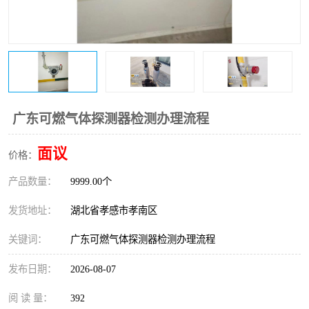
广东可燃气体探测器检测办理流程
面议
价格：
产品数量：
9999.00个
发货地址：
湖北省孝感市孝南区
关键词：
广东可燃气体探测器检测办理流程
发布日期：
2026-08-07
阅 读 量：
392