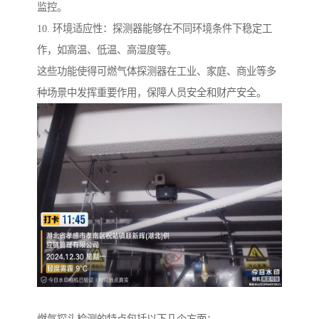
监控。
10. 环境适应性：探测器能够在不同环境条件下稳定工
作，如高温、低温、高湿度等。
这些功能使得可燃气体探测器在工业、家庭、商业等多
种场景中发挥重要作用，保障人员安全和财产安全。