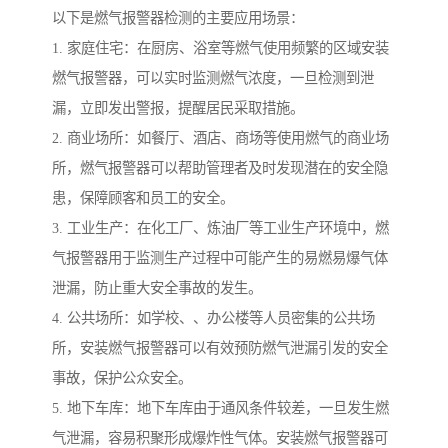
以下是燃气报警器检测的主要应用场景：
1. 家庭住宅：在厨房、浴室等燃气使用频繁的区域安装
燃气报警器，可以实时监测燃气浓度，一旦检测到泄
漏，立即发出警报，提醒居民采取措施。
2. 商业场所：如餐厅、酒店、商场等使用燃气的商业场
所，燃气报警器可以帮助管理者及时发现潜在的安全隐
患，保障顾客和员工的安全。
3. 工业生产：在化工厂、炼油厂等工业生产环境中，燃
气报警器用于监测生产过程中可能产生的易燃易爆气体
泄漏，防止重大安全事故的发生。
4. 公共场所：如学校、、办公楼等人员密集的公共场
所，安装燃气报警器可以有效预防燃气泄漏引发的安全
事故，保护公众安全。
5. 地下车库：地下车库由于通风条件较差，一旦发生燃
气泄漏，容易积聚形成爆炸性气体。安装燃气报警器可