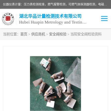
仪器仪表计量：压力表检测校准，燃气报警检测，可燃气体探测器检测，电磁流量计检测校准，明渠流量计检测，千斤顶检测标定，仪器校准，量具校准，仪表检测，仪器检测，计量设备校准；洁净室检测：洁净度检测，洁净厂房检测，无尘洁净室检测，悬浮粒子检测，*过滤器检测；安全阀校验：安全阀校验，安全阀检验，安全阀检测，安全阀年检，安全阀校正，安全阀校准；
湖北华品计量检测技术有限公司
Hubei Huapin Metrology and Testing Technology Co. , Ltd.
当前位置：
首页
>
供应商机
>
安全阀校验
> 当阳安全阀检验资料
仪器仪表计量
洁净室检测
安全阀校验
计量设备校准
设备检测
可燃气体探测器
压力表校准