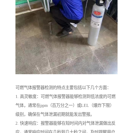
可燃气体报警器检测的特点主要包括以下几个方面：
1. 高灵敏度：可燃气体报警器能够检测到低浓度的可燃
气体，通常在ppm（百万分之一）或LEL（爆炸下限）
级别，确保在气体泄漏初期就能发出警报。
2. 快速响应：报警器能够在短时间内对气体泄漏做出反
应，通常响应时间在几秒到几十秒之间，及时提醒用户