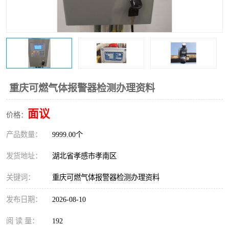
重庆可燃气体报警器检测办理资料
面议
价格：
产品数量：
9999.00个
发货地址：
湖北省孝感市孝南区
关键词：
重庆可燃气体报警器检测办理资料
发布日期：
2026-08-10
阅 读 量：
192