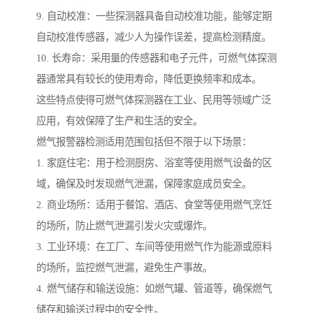
9. 自动校准：一些探测器具备自动校准功能，能够定期
自动校准传感器，减少人为操作误差，提高检测精度。
10. 长寿命：采用量的传感器和电子元件，可燃气体探测
器通常具有较长的使用寿命，降低更换频率和成本。
这些特点使得可燃气体探测器在工业、民用等领域广泛
应用，有效保障了生产和生活的安全。
燃气报警器检测适用范围包括但不限于以下场景：
1. 家庭住宅：用于检测厨房、浴室等使用燃气设备的区
域，确保及时发现燃气泄漏，保障家庭成员安全。
2. 商业场所：适用于餐馆、酒店、食堂等使用燃气烹饪
的场所，防止燃气泄漏引发火灾或爆炸。
3. 工业环境：在工厂、车间等使用燃气作为能源或原料
的场所，监控燃气泄漏，避免生产事故。
4. 燃气储存和输送设施：如燃气罐、管道等，确保燃气
储存和输送过程中的安全性。