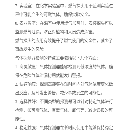
7. 实验室：在化学实验室中，燃气探头用于监测实验过
程中可能产生的可燃气体，确保实验安全。
8. 农业温室：在温室中使用燃气加热时，安装探头可以
监测燃气泄漏，防止对植物和人员造成危害。
燃气探头的应用有效提升了燃气使用的安全性，减少了
事故发生的风险。
气体探测器检测的特点主要包括以下几个方面：
1. 高灵敏度：气体探测器能够检测到低浓度的气体，确
保在危险气体泄漏初期就能发出警报。
2. 快速响应：探测器能够在短时间内对气体浓度变化做
出反应，及时发出警告，减少事故发生的可能性。
3. 选择性好：不同类型的探测器可以针对特定气体进行
检测，如可燃气体、有毒气体、氧气等，减少误报的可
能性。
4. 稳定性强：气体探测器在长时间使用中能够保持稳定