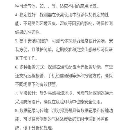
种可燃气体，如、、等，适应不同的应用场景。
4. 稳定性好：探测器在长期使用中能够保持稳定的性
能，不易受到环境温度、湿度等因素的影响，确保检测
结果的准确性。
5. 易于安装和维护：可燃气体探测器通常设计紧凑，安
装方便，且维护简单，定期校准和更换传感器即可保证
其正常工作。
6. 多种报警方式：探测器通常配备声光报警功能，有些
还支持远程报警、手机短信通知等多种报警方式，确保
不同场景下的有效预警。
7. 防爆设计：针对易燃易爆环境，可燃气体探测器通常
采用防爆设计，确保在危险环境中也能安全使用。
8. 数据记录与传输：部分探测器具备数据记录和传输功
能，可以将检测到的气体浓度数据实时传输到监控系
统，便于分析和处理。