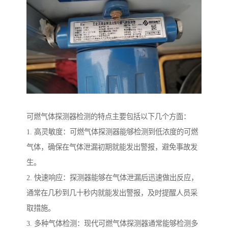
可燃气体探测器检测的特点主要包括以下几个方面：
1. 高灵敏度：可燃气体探测器能够检测到低浓度的可燃
气体，确保在气体泄漏初期就能发出警报，避免事故发
生。
2. 快速响应：探测器能够在气体泄漏后迅速做出反应，
通常在几秒到几十秒内就能发出警报，及时提醒人员采
取措施。
3. 多种气体检测：现代可燃气体探测器通常能够检测多