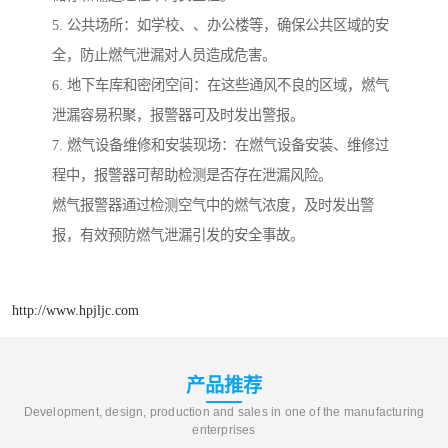
5. 公共场所：如学校、、办公楼等，确保公共区域的安
全，防止燃气泄漏对人员造成危害。
6. 地下车库和密闭空间：在这些通风不良的区域，燃气
泄漏容易积聚，报警器可及时发出警报。
7. 燃气设备维修和安装现场：在燃气设备安装、维修过
程中，报警器可帮助检测是否存在泄漏风险。
燃气报警器通过检测空气中的燃气浓度，及时发出警
报，有效预防燃气泄漏引发的安全事故。
http://www.hpjljc.com
产品推荐
Development, design, production and sales in one of the manufacturing
enterprises