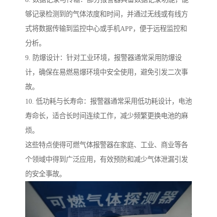
够记录检测到的气体浓度和时间，并通过无线或有线方
式将数据传输到监控中心或手机APP，便于远程监控和
分析。
9. 防爆设计：针对工业环境，报警器通常采用防爆设
计，确保在易燃易爆环境中安全使用，避免引发二次事
故。
10. 低功耗与长寿命：报警器通常采用低功耗设计，电池
寿命长，适合长时间连续工作，减少频繁更换电池的麻
烦。
这些特点使得可燃气体报警器在家庭、工业、商业等各
个领域中得到广泛应用，有效预防和减少气体泄漏引发
的安全事故。