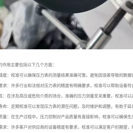
的作用主要包括以下几个方面：
测量精度：校准可以确保压力表的测量结果准确可靠，避免因误差导致的数据
标准要求：许多行业和法规对压力表的精度有明确要求，校准可以帮助设备符
安全性：在涉及高压或危险介质的场合，准确的压力测量至关重要，校准可以
设备寿命：定期校准可以发现压力表的潜在问题，及时维护和调整，有助于延
产品质量：在生产过程中，压力控制对产品质量有直接影响，校准可以确保生
客户需求：许多客户对供应商的设备精度有要求，校准可以满足客户的期望，