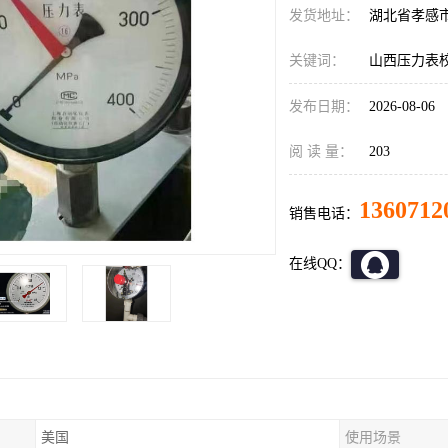
发货地址：
湖北省孝感
关键词：
山西压力表
发布日期：
2026-08-06
阅 读 量：
203
1360712
销售电话：
在线QQ：
美国
使用场景