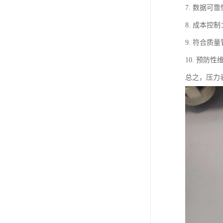
7. 数据
8. 成本
9. 符合质
10. 预
总之，压力