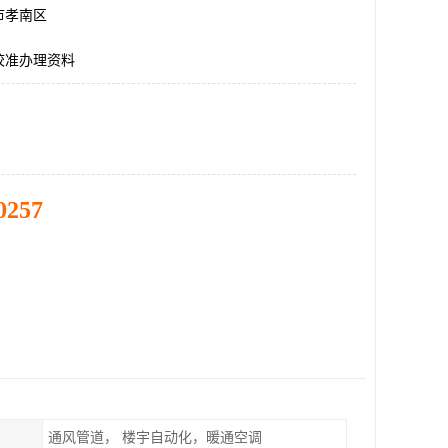
市孝南区
校准办理资料
0257
通风管道， 楼宇自动化，暖通空调