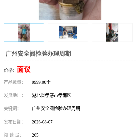
广州安全阀检验办理周期
面议
价格：
产品数量：
9999.00个
发货地址：
湖北省孝感市孝南区
关键词：
广州安全阀检验办理周期
发布日期：
2026-08-07
阅 读 量：
205