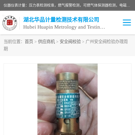
仪器仪表计量：压力表检测校准，燃气报警检测，可燃气体探测器检测，电磁流量计检测校准，明渠流量计检测，千斤顶检测标定，仪器校准，量具校准，仪表检测，仪器检测，计量设备校准；洁净室检测：洁净度检测，洁净厂房检测，无尘洁净室检测，悬浮粒子检测，*过滤器检测；安全阀校验：安全阀校验，安全阀检验，安全阀检测，安全阀年检，安全阀校正，安全阀校准；
湖北华品计量检测技术有限公司
Hubei Huapin Metrology and Testing Technology Co. , Ltd.
当前位置：
首页
>
供应商机
>
安全阀校验
> 广州安全阀检验办理周
期
仪器仪表计量
洁净室检测
安全阀校验
计量设备校准
设备检测
可燃气体探测器
压力表校准