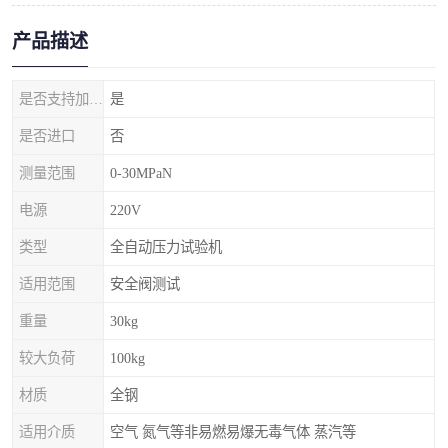
产品描述
是否支持加工定制
是
是否进口
否
测量范围
0-30MPaN
电源
220V
类型
全自动压力试验机
适用范围
安全阀测试
重量
30kg
较大负荷
100kg
材质
全钢
适用介质
空气 氮气等非易燃易爆无毒气体 蒸汽等