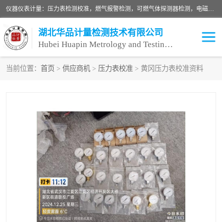
仪器仪表计量：压力表检测校准，燃气报警检测，可燃气体探测器检测，电磁流量计检测校准，明渠流量计检测，千斤顶检测标定，仪器校准，量具校准，仪表检测，仪器检测，计量设备校准；洁净室检测：洁净度检测，洁净厂房检测，无尘洁净室检测，悬浮粒子检测，*过滤器检测；安全阀校验：安全阀校验，安全阀检验，安全阀检测，安全阀年检，安全阀校正，安全阀校准；
湖北华品计量检测技术有限公司
Hubei Huapin Metrology and Testing Technology Co. , Ltd.
当前位置：
首页
>
供应商机
>
压力表校准
> 黄冈压力表校准资料
仪器仪表计量
洁净室检测
安全阀校验
计量设备校准
设备检测
可燃气体探测器
压力表校准