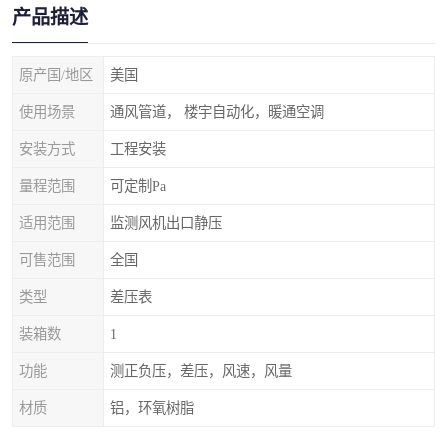
产品描述
原产国/地区
美国
使用场景
通风管道， 楼宇自动化，暖通空调
安装方式
工程安装
量程范围
可定制Pa
适用范围
监测风机出口静压
可售范围
全国
类型
差压表
装箱数
1
功能
测正负压，差压，风速，风量
材质
铝，环氧树脂