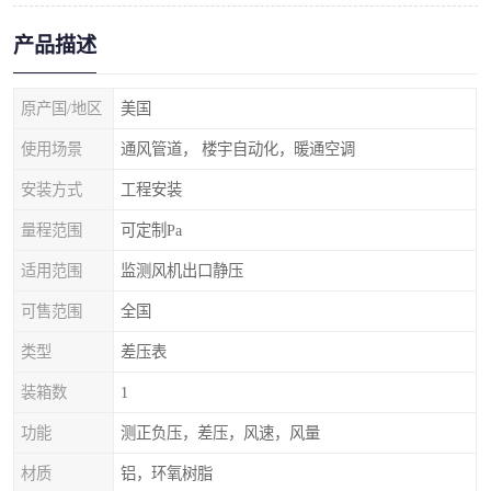
产品描述
原产国/地区
美国
使用场景
通风管道， 楼宇自动化，暖通空调
安装方式
工程安装
量程范围
可定制Pa
适用范围
监测风机出口静压
可售范围
全国
类型
差压表
装箱数
1
功能
测正负压，差压，风速，风量
材质
铝，环氧树脂