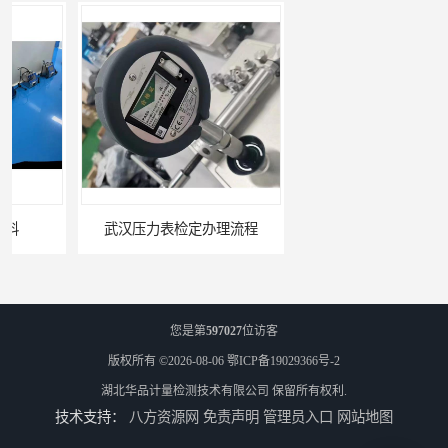
武汉压力表检定办理流程
老河口压力表检定办理流程
您是第
597027
位访客
版权所有 ©2026-08-06
鄂ICP备19029366号-2
湖北华品计量检测技术有限公司
保留所有权利.
技术支持：
八方资源网
免责声明
管理员入口
网站地图