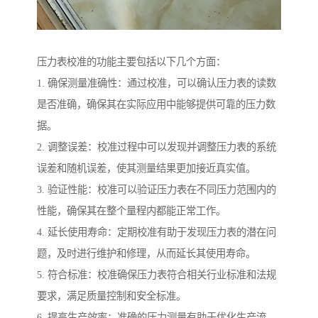
压力表校准的功能主要包括以下几个方面：
1. 确保测量准确性：通过校准，可以确认压力表的读数
是否准确，确保其在实际应用中能够提供可靠的压力数
据。
2. 调整误差：校准过程中可以发现并调整压力表的系统
误差和随机误差，使其测量结果更加接近真实值。
3. 验证性能：校准可以验证压力表在不同压力范围内的
性能，确保其在整个量程内都能正常工作。
4. 延长使用寿命：定期校准有助于发现压力表的潜在问
题，及时进行维护和修理，从而延长其使用寿命。
5. 符合标准：校准确保压力表符合相关行业标准和法规
要求，满足质量控制和安全标准。
6. 提高生产效率：准确的压力测量有助于优化生产流