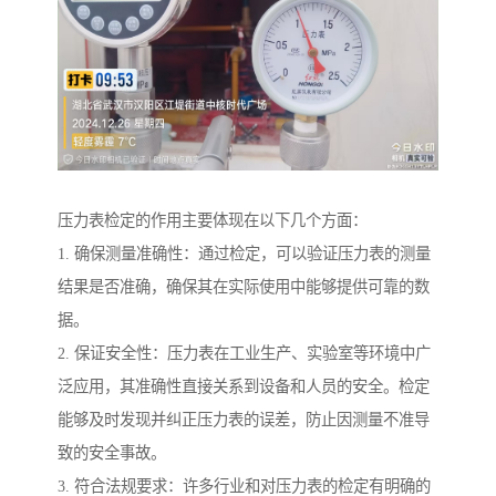
压力表检定的作用主要体现在以下几个方面：
1. 确保测量准确性：通过检定，可以验证压力表的测量
结果是否准确，确保其在实际使用中能够提供可靠的数
据。
2. 保证安全性：压力表在工业生产、实验室等环境中广
泛应用，其准确性直接关系到设备和人员的安全。检定
能够及时发现并纠正压力表的误差，防止因测量不准导
致的安全事故。
3. 符合法规要求：许多行业和对压力表的检定有明确的