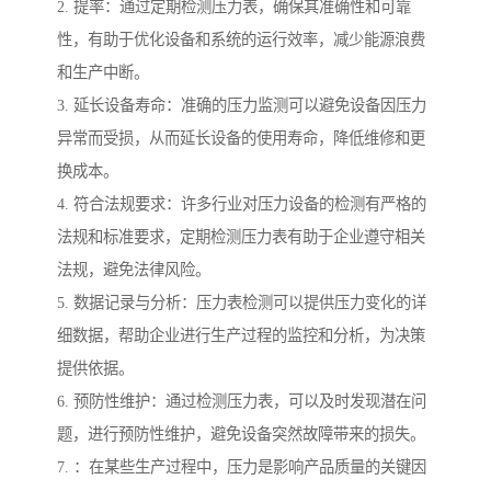
2. 提率：通过定期检测压力表，确保其准确性和可靠
性，有助于优化设备和系统的运行效率，减少能源浪费
和生产中断。
3. 延长设备寿命：准确的压力监测可以避免设备因压力
异常而受损，从而延长设备的使用寿命，降低维修和更
换成本。
4. 符合法规要求：许多行业对压力设备的检测有严格的
法规和标准要求，定期检测压力表有助于企业遵守相关
法规，避免法律风险。
5. 数据记录与分析：压力表检测可以提供压力变化的详
细数据，帮助企业进行生产过程的监控和分析，为决策
提供依据。
6. 预防性维护：通过检测压力表，可以及时发现潜在问
题，进行预防性维护，避免设备突然故障带来的损失。
7. ：在某些生产过程中，压力是影响产品质量的关键因