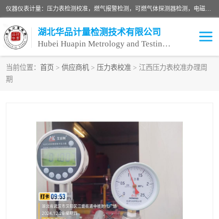
仪器仪表计量：压力表检测校准，燃气报警检测，可燃气体探测器检测，电磁流量计检测校准，明渠流量计检测，千斤顶检测标定，仪器校准，量具校准，仪表检测，仪器检测，计量设备校准；洁净室检测：洁净度检测，洁净厂房检测，无尘洁净室检测，悬浮粒子检测，*过滤器检测；安全阀校验：安全阀校验，安全阀检验，安全阀检测，安全阀年检，安全阀校正，安全阀校准；
湖北华品计量检测技术有限公司
Hubei Huapin Metrology and Testing Technology Co. , Ltd.
当前位置：
首页
>
供应商机
>
压力表校准
> 江西压力表校准办理周
期
仪器仪表计量
洁净室检测
安全阀校验
计量设备校准
设备检测
可燃气体探测器
压力表校准