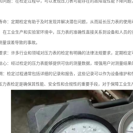
故障和问题：在检定过程中，可以发现压力表可能存在的故障或性能下降问
使用寿命：定期检定有助于及时发现并解决潜在问题，从而延长压力表的使
安全：在工业生产和实验室环境中，压力表的准确性直接关系到设备和人员
测量误差导致的事故。
法规要求：许多行业和领域对压力表的检定有明确的法律法规要求，定期检
用户信心：经过检定的压力表能够提供可信的测量数据，增强用户对测量结
和追溯：检定过程通常包括详细的记录和报告，这些记录可以作为设备维护
压力表检定是确保其性能、安全性和合规性的重要手段，对于保障工业生