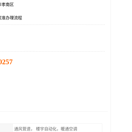
市孝南区
校准办理流程
0257
通风管道， 楼宇自动化，暖通空调