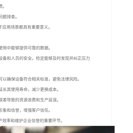
费。
问题排查。
于应用场景都具有重要意义。
际使用中能够提供可靠的数据。
到设备和人员的安全。检定能够及时发现并纠正压力
定可以确保设备符合相关标准，避免法律风险。
而延长其使用寿命，减少更换成本。
量误差导致的资源浪费和生产延误。
的形象和信誉，增强客户信任。
产效率和维护企业信誉的重要环节。