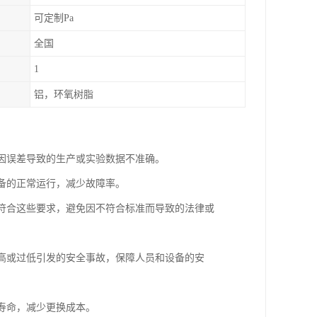
可定制Pa
全国
1
铝，环氧树脂
免因误差导致的生产或实验数据不准确。
设备的正常运行，减少故障率。
表符合这些要求，避免因不符合标准而导致的法律或
过高或过低引发的安全事故，保障人员和设备的安
用寿命，减少更换成本。