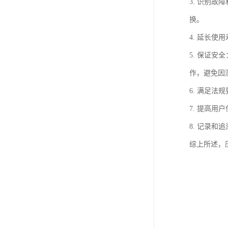
3. 识别
换。
4. 延长
5. 保证
作，避免因
6. 满足
7. 提高
8. 记录
综上所述，