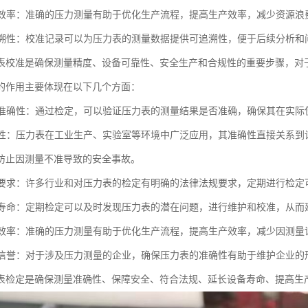
生产效率：准确的压力测量有助于优化生产流程，提高生产效率，减少资源浪
可追溯性：校准记录可以为压力表的测量数据提供可追溯性，便于后续分析和
表校准是确保测量精度、设备可靠性、安全生产和合规性的重要步骤，对
的作用主要体现在以下几个方面：
测量准确性：通过检定，可以验证压力表的测量结果是否准确，确保其在实
安全性：压力表在工业生产、实验室等环境中广泛应用，其准确性直接关系
防止因测量不准导致的安全事故。
法规要求：许多行业和对压力表的检定有明确的法律法规要求，定期进行检
使用寿命：定期检定可以及时发现压力表的潜在问题，进行维护和校准，从
生产效率：准确的压力测量有助于优化生产流程，提高生产效率，减少因测
企业信誉：对于涉及压力测量的企业，确保压力表的准确性有助于维护企业
表检定是确保测量准确性、保障安全、符合法规、延长设备寿命、提高生