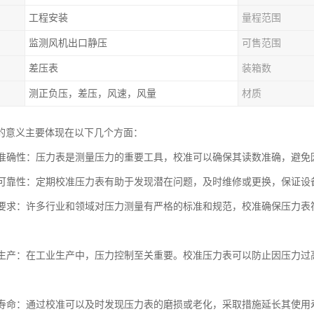
工程安装
量程范围
监测风机出口静压
可售范围
差压表
装箱数
测正负压，差压，风速，风量
材质
的意义主要体现在以下几个方面：
测量准确性：压力表是测量压力的重要工具，校准可以确保其读数准确，避
设备可靠性：定期校准压力表有助于发现潜在问题，及时维修或更换，保证
标准要求：许多行业和领域对压力测量有严格的标准和规范，校准确保压力
安全生产：在工业生产中，压力控制至关重要。校准压力表可以防止因压力
使用寿命：通过校准可以及时发现压力表的磨损或老化，采取措施延长其使