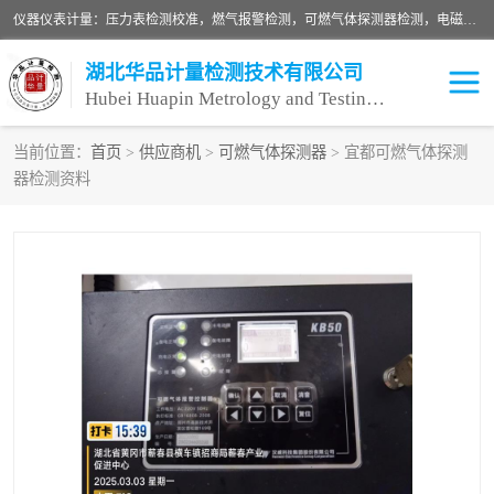
仪器仪表计量：压力表检测校准，燃气报警检测，可燃气体探测器检测，电磁流量计检测校准，明渠流量计检测，千斤顶检测标定，仪器校准，量具校准，仪表检测，仪器检测，计量设备校准；洁净室检测：洁净度检测，洁净厂房检测，无尘洁净室检测，悬浮粒子检测，*过滤器检测；安全阀校验：安全阀校验，安全阀检验，安全阀检测，安全阀年检，安全阀校正，安全阀校准；
湖北华品计量检测技术有限公司
Hubei Huapin Metrology and Testing Technology Co. , Ltd.
当前位置：
首页
>
供应商机
>
可燃气体探测器
> 宜都可燃气体探测
器检测资料
仪器仪表计量
洁净室检测
安全阀校验
计量设备校准
设备检测
可燃气体探测器
压力表校准