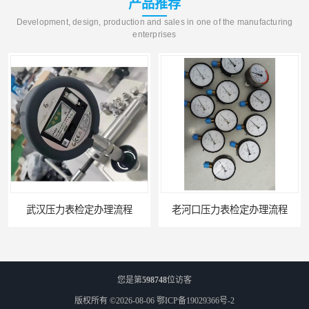
产品推荐
Development, design, production and sales in one of the manufacturing
enterprises
武汉压力表检定办理流程
老河口压力表检定办理流程
您是第
598748
位访客
版权所有 ©2026-08-06
鄂ICP备19029366号-2