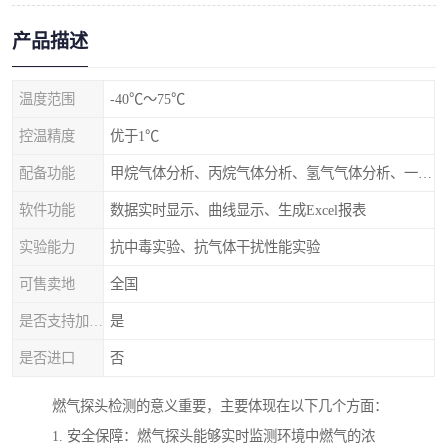
产品描述
温度范围
-40℃～75℃
控温精度
优于1℃
配备功能
甲烷气体分析、丙烷气体分析、氢气气体分析、一氧化碳气体分析接口
软件功能
数据实时显示、曲线显示、生成Excel报表
实验能力
抗中毒实验、抗气体干扰性能实验
可售卖地
全国
是否支持加工定制
是
是否进口
否
燃气探头检测的意义重要，主要体现在以下几个方面：
1. 安全保障：燃气探头能够实时监测环境中燃气的浓