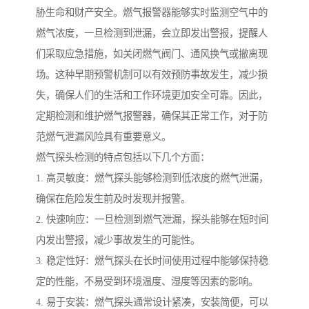
胁生命和财产安全。燃气报警器能够实时监测空气中的
燃气浓度，一旦检测到泄漏，会立即发出警报，提醒人
们采取应急措施，如关闭燃气阀门、通风换气或撤离现
场。这种早期预警机制可以有效预防事故发生，减少损
失，确保人们的生活和工作环境更加安全可靠。因此，
定期检测和维护燃气报警器，确保其正常工作，对于防
范燃气泄漏风险具有重要意义。
燃气探头检测的特点包括以下几个方面：
1. 高灵敏度：燃气探头能够检测到低浓度的燃气泄漏，
确保在危险发生前及时发现并报警。
2. 快速响应：一旦检测到燃气泄漏，探头能够在短时间
内发出警报，减少事故发生的可能性。
3. 稳定性好：燃气探头在长时间使用过程中能够保持稳
定的性能，不易受到环境温度、湿度等因素的影响。
4. 易于安装：燃气探头通常设计紧凑，安装简便，可以