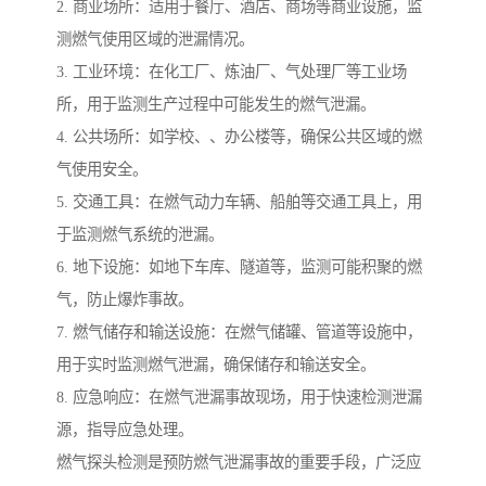
2. 商业场所：适用于餐厅、酒店、商场等商业设施，监
测燃气使用区域的泄漏情况。
3. 工业环境：在化工厂、炼油厂、气处理厂等工业场
所，用于监测生产过程中可能发生的燃气泄漏。
4. 公共场所：如学校、、办公楼等，确保公共区域的燃
气使用安全。
5. 交通工具：在燃气动力车辆、船舶等交通工具上，用
于监测燃气系统的泄漏。
6. 地下设施：如地下车库、隧道等，监测可能积聚的燃
气，防止爆炸事故。
7. 燃气储存和输送设施：在燃气储罐、管道等设施中，
用于实时监测燃气泄漏，确保储存和输送安全。
8. 应急响应：在燃气泄漏事故现场，用于快速检测泄漏
源，指导应急处理。
燃气探头检测是预防燃气泄漏事故的重要手段，广泛应