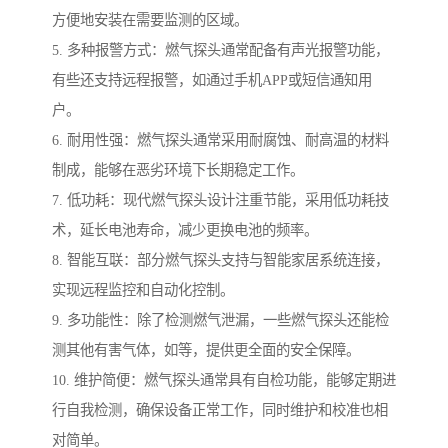
方便地安装在需要监测的区域。
5. 多种报警方式：燃气探头通常配备有声光报警功能，
有些还支持远程报警，如通过手机APP或短信通知用
户。
6. 耐用性强：燃气探头通常采用耐腐蚀、耐高温的材料
制成，能够在恶劣环境下长期稳定工作。
7. 低功耗：现代燃气探头设计注重节能，采用低功耗技
术，延长电池寿命，减少更换电池的频率。
8. 智能互联：部分燃气探头支持与智能家居系统连接，
实现远程监控和自动化控制。
9. 多功能性：除了检测燃气泄漏，一些燃气探头还能检
测其他有害气体，如等，提供更全面的安全保障。
10. 维护简便：燃气探头通常具有自检功能，能够定期进
行自我检测，确保设备正常工作，同时维护和校准也相
对简单。