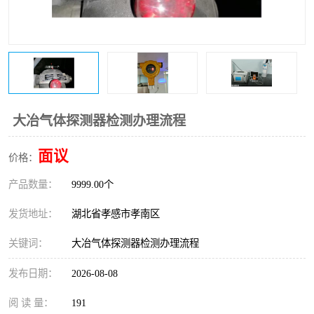
大冶气体探测器检测办理流程
面议
价格：
产品数量：
9999.00个
发货地址：
湖北省孝感市孝南区
关键词：
大冶气体探测器检测办理流程
发布日期：
2026-08-08
阅 读 量：
191