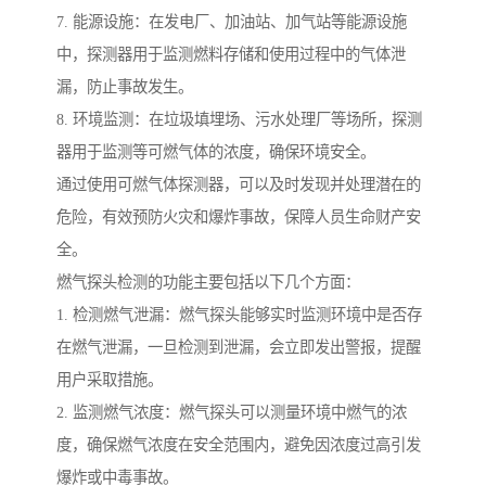
7. 能源设施：在发电厂、加油站、加气站等能源设施
中，探测器用于监测燃料存储和使用过程中的气体泄
漏，防止事故发生。
8. 环境监测：在垃圾填埋场、污水处理厂等场所，探测
器用于监测等可燃气体的浓度，确保环境安全。
通过使用可燃气体探测器，可以及时发现并处理潜在的
危险，有效预防火灾和爆炸事故，保障人员生命财产安
全。
燃气探头检测的功能主要包括以下几个方面：
1. 检测燃气泄漏：燃气探头能够实时监测环境中是否存
在燃气泄漏，一旦检测到泄漏，会立即发出警报，提醒
用户采取措施。
2. 监测燃气浓度：燃气探头可以测量环境中燃气的浓
度，确保燃气浓度在安全范围内，避免因浓度过高引发
爆炸或中毒事故。