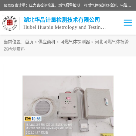
仪器仪表计量：压力表检测校准，燃气报警检测，可燃气体探测器检测，电磁流量计检测校准，明渠流量计检测，千斤顶检测标定，仪器校准，量具校准，仪表检测，仪器检测，计量设备校准；洁净室检测：洁净度检测，洁净厂房检测，无尘洁净室检测，悬浮粒子检测，*过滤器检测；安全阀校验：安全阀校验，安全阀检验，安全阀检测，安全阀年检，安全阀校正，安全阀校准；
湖北华品计量检测技术有限公司
Hubei Huapin Metrology and Testing Technology Co. , Ltd.
当前位置：
首页
>
供应商机
>
可燃气体探测器
> 河北可燃气体报警
器检测资料
仪器仪表计量
洁净室检测
安全阀校验
计量设备校准
设备检测
可燃气体探测器
压力表校准