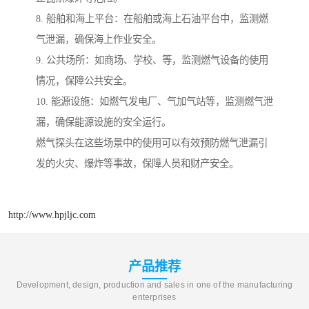
8. 船舶和海上平台：在船舶或海上石油平台中，监测燃
气泄漏，确保海上作业安全。
9. 公共场所：如商场、学校、等，监测燃气设备的使用
情况，保障公共安全。
10. 能源设施：如燃气发电厂、气加气站等，监测燃气泄
漏，确保能源设施的安全运行。
燃气探头在这些场景中的使用可以有效预防燃气泄漏引
发的火灾、爆炸等事故，保障人员和财产安全。
http://www.hpjljc.com
产品推荐
Development, design, production and sales in one of the manufacturing
enterprises