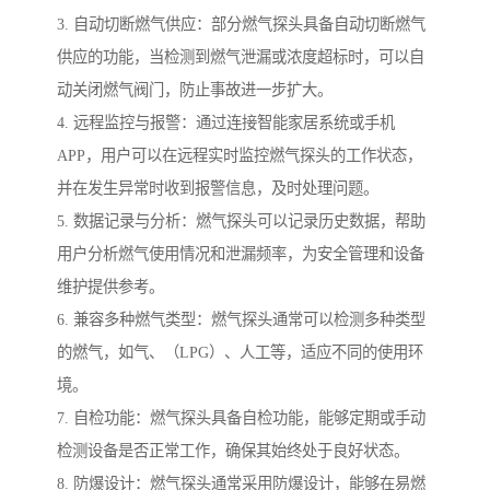
3. 自动切断燃气供应：部分燃气探头具备自动切断燃气
供应的功能，当检测到燃气泄漏或浓度超标时，可以自
动关闭燃气阀门，防止事故进一步扩大。
4. 远程监控与报警：通过连接智能家居系统或手机
APP，用户可以在远程实时监控燃气探头的工作状态，
并在发生异常时收到报警信息，及时处理问题。
5. 数据记录与分析：燃气探头可以记录历史数据，帮助
用户分析燃气使用情况和泄漏频率，为安全管理和设备
维护提供参考。
6. 兼容多种燃气类型：燃气探头通常可以检测多种类型
的燃气，如气、（LPG）、人工等，适应不同的使用环
境。
7. 自检功能：燃气探头具备自检功能，能够定期或手动
检测设备是否正常工作，确保其始终处于良好状态。
8. 防爆设计：燃气探头通常采用防爆设计，能够在易燃