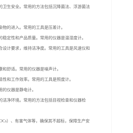
境的卫生安全。常用的方法包括沉降菌法、浮游菌法
污染物的进入。常用的工具是压差计。
程的稳定性和产品质量。常用的仪器是温湿度计。
符合设计要求，维持洁净度。常用的工具是风速仪和
健康和舒适。常用的仪器是噪声计。
舒适性和工作效率。常用的工具是照度计。
常用的仪器是静电计。
间的洁净环境。常用的方法包括目视检查和仪器检
VOCs）、有害气体等，确保其不超标，保障生产安