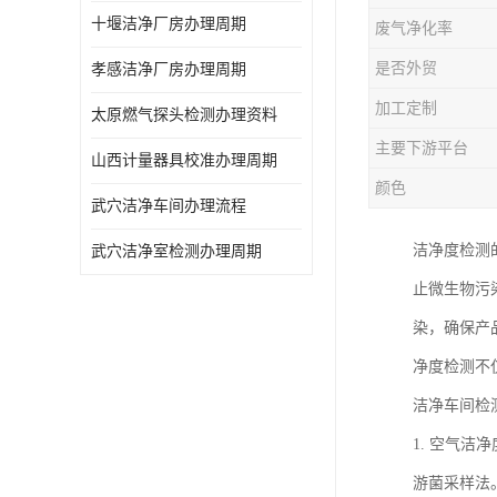
十堰洁净厂房办理周期
废气净化率
是否外贸
孝感洁净厂房办理周期
加工定制
太原燃气探头检测办理资料
主要下游平台
山西计量器具校准办理周期
颜色
武穴洁净车间办理流程
洁净度检测
武穴洁净室检测办理周期
止微生物污
染，确保产
净度检测不
洁净车间检
1. 空气
游菌采样法