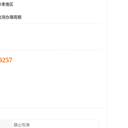
市孝南区
检测办理周期
0257
静止吹淋