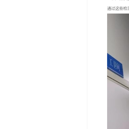
通过这些检