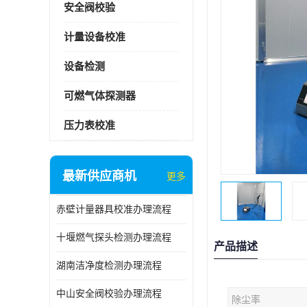
安全阀校验
计量设备校准
设备检测
可燃气体探测器
压力表校准
最新供应商机
更多
赤壁计量器具校准办理流程
十堰燃气探头检测办理流程
产品描述
湖南洁净度检测办理流程
中山安全阀校验办理流程
除尘率