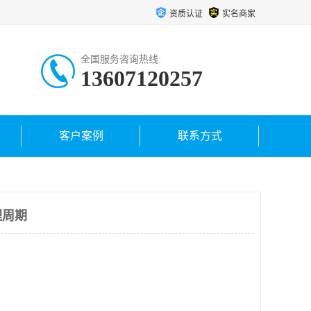
资质认证
实名商家
全国服务咨询热线:
13607120257
客户案例
联系方式
理周期