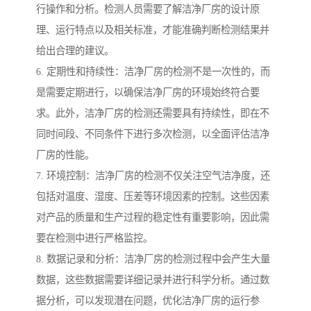
行操作和分析。检测人员需要了解洁净厂房的设计原
理、运行特点以及相关标准，才能准确判断检测结果并
给出合理的建议。
6. 定期性和持续性：洁净厂房的检测不是一次性的，而
是需要定期进行，以确保洁净厂房的环境始终符合要
求。此外，洁净厂房的检测还需要具有持续性，即在不
同时间段、不同条件下进行多次检测，以全面评估洁净
厂房的性能。
7. 环境控制：洁净厂房的检测不仅关注空气洁净度，还
包括对温度、湿度、压差等环境因素的控制。这些因素
对产品的质量和生产过程的稳定性有重要影响，因此需
要在检测中进行严格监控。
8. 数据记录和分析：洁净厂房的检测过程中会产生大量
数据，这些数据需要详细记录并进行科学分析。通过数
据分析，可以发现潜在问题，优化洁净厂房的运行参