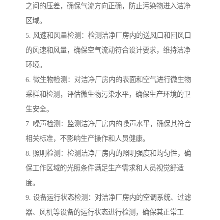
之间的压差，确保气流方向正确，防止污染物进入洁净
区域。
5. 风速和风量检测：检测洁净厂房内的送风口和回风口
的风速和风量，确保空气流动符合设计要求，维持洁净
环境。
6. 微生物检测：对洁净厂房内的表面和空气进行微生物
采样和检测，评估微生物污染水平，确保生产环境的卫
生安全。
7. 噪声检测：监测洁净厂房内的噪声水平，确保其符合
相关标准，不影响生产操作和人员健康。
8. 照明检测：检测洁净厂房内的照明强度和均匀性，确
保工作区域的光照条件满足生产需求和人员视觉舒适
度。
9. 设备运行状态检测：对洁净厂房内的空调系统、过滤
器、风机等设备的运行状态进行检测，确保其正常工