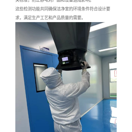
这些检测功能共同确保洁净室的环境条件符合设计要
求，满足生产工艺和产品质量的需要。