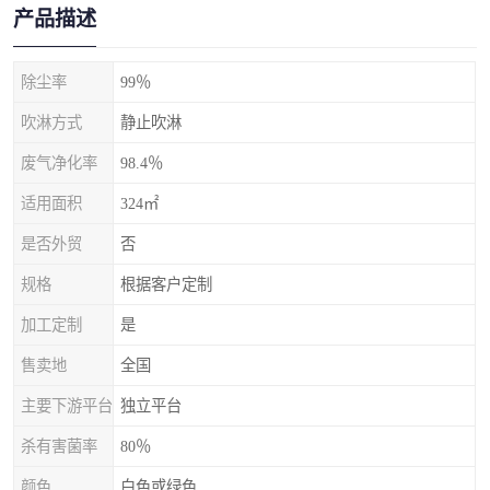
产品描述
除尘率
99％
吹淋方式
静止吹淋
废气净化率
98.4％
适用面积
324㎡
是否外贸
否
规格
根据客户定制
加工定制
是
售卖地
全国
主要下游平台
独立平台
杀有害菌率
80％
颜色
白色或绿色