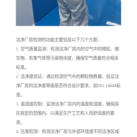
洁净厂房检测的功能主要包括以下几个方面：
1. 空气质量监测：检测洁净厂房内的空气中的微粒、微
生物、有害气体等污染物浓度，确保空气质量符合相关
标准。
2. 洁净度验证：通过检测空气中的颗粒物数量，验证洁
净厂房的洁净度等级是否符合设计要求，如ISO 14644标
准。
3. 温湿度控制：监测洁净厂房内的温度和湿度，确保其
在规定的范围内，以满足生产工艺和人员舒适度的要
求。
4. 压差检测：检测洁净厂房与外部环境或不同洁净区域