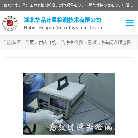
仪器仪表计量：压力表检测校准，燃气报警检测，可燃气体探测器检测，电磁流量计检测校准，明渠流量计检测，千斤顶检测标定，仪器校准，量具校准，仪表检测，仪器检测，计量设备校准；洁净室检测：洁净度检测，洁净厂房检测，无尘洁净室检测，悬浮粒子检测，*过滤器检测；安全阀校验：安全阀校验，安全阀检验，安全阀检测，安全阀年检，安全阀校正，安全阀校准；
湖北华品计量检测技术有限公司
Hubei Huapin Metrology and Testing Technology Co. , Ltd.
当前位置：
首页
>
供应商机
>
洁净室检测
> 惠州洁净车间办理流程
仪器仪表计量
洁净室检测
安全阀校验
计量设备校准
设备检测
可燃气体探测器
压力表校准