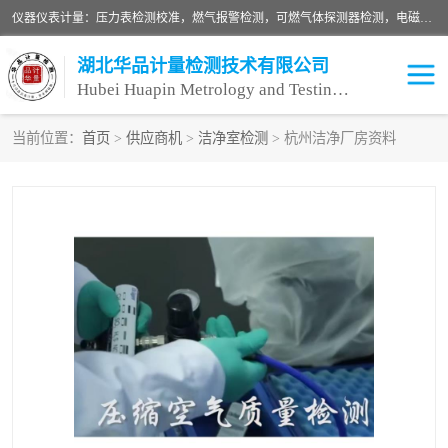
仪器仪表计量：压力表检测校准，燃气报警检测，可燃气体探测器检测，电磁流量计检测校准，明渠流量计检测，千斤顶检测标定，仪器校准，量具校准，仪表检测，仪器检测，计量设备校准；洁净室检测：洁净度检测，洁净厂房检测，无尘洁净室检测，悬浮粒子检测，*过滤器检测；安全阀校验：安全阀校验，安全阀检验，安全阀检测，安全阀年检，安全阀校正，安全阀校准；
湖北华品计量检测技术有限公司
Hubei Huapin Metrology and Testing Technology Co. , Ltd.
当前位置：
首页
>
供应商机
>
洁净室检测
> 杭州洁净厂房资料
仪器仪表计量
洁净室检测
安全阀校验
计量设备校准
设备检测
可燃气体探测器
压力表校准