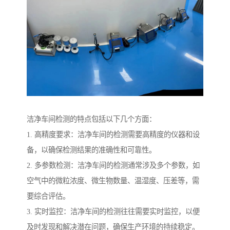
洁净车间检测的特点包括以下几个方面：
1. 高精度要求：洁净车间的检测需要高精度的仪器和设
备，以确保检测结果的准确性和可靠性。
2. 多参数检测：洁净车间的检测通常涉及多个参数，如
空气中的微粒浓度、微生物数量、温湿度、压差等，需
要综合评估。
3. 实时监控：洁净车间的检测往往需要实时监控，以便
及时发现和解决潜在问题，确保生产环境的持续稳定。