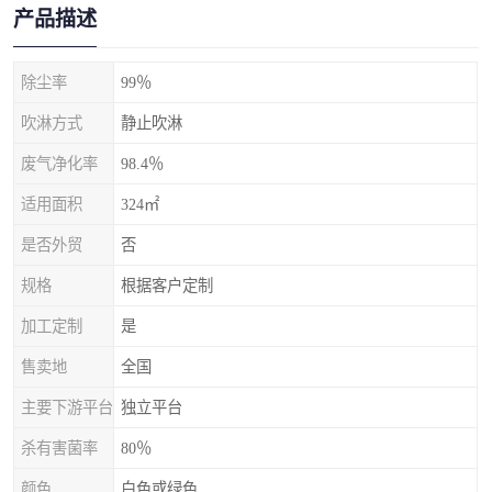
产品描述
除尘率
99％
吹淋方式
静止吹淋
废气净化率
98.4％
适用面积
324㎡
是否外贸
否
规格
根据客户定制
加工定制
是
售卖地
全国
主要下游平台
独立平台
杀有害菌率
80％
颜色
白色或绿色