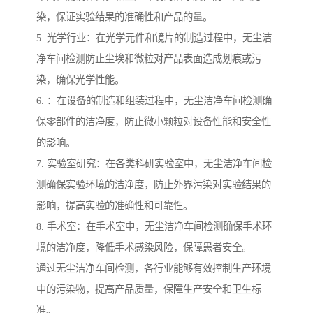
染，保证实验结果的准确性和产品的量。
5. 光学行业：在光学元件和镜片的制造过程中，无尘洁
净车间检测防止尘埃和微粒对产品表面造成划痕或污
染，确保光学性能。
6. ：在设备的制造和组装过程中，无尘洁净车间检测确
保零部件的洁净度，防止微小颗粒对设备性能和安全性
的影响。
7. 实验室研究：在各类科研实验室中，无尘洁净车间检
测确保实验环境的洁净度，防止外界污染对实验结果的
影响，提高实验的准确性和可靠性。
8. 手术室：在手术室中，无尘洁净车间检测确保手术环
境的洁净度，降低手术感染风险，保障患者安全。
通过无尘洁净车间检测，各行业能够有效控制生产环境
中的污染物，提高产品质量，保障生产安全和卫生标
准。