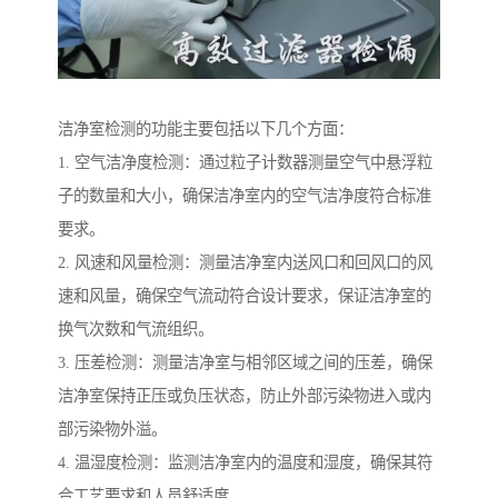
洁净室检测的功能主要包括以下几个方面：
1. 空气洁净度检测：通过粒子计数器测量空气中悬浮粒
子的数量和大小，确保洁净室内的空气洁净度符合标准
要求。
2. 风速和风量检测：测量洁净室内送风口和回风口的风
速和风量，确保空气流动符合设计要求，保证洁净室的
换气次数和气流组织。
3. 压差检测：测量洁净室与相邻区域之间的压差，确保
洁净室保持正压或负压状态，防止外部污染物进入或内
部污染物外溢。
4. 温湿度检测：监测洁净室内的温度和湿度，确保其符
合工艺要求和人员舒适度。