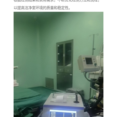
根据检测结果和实际需求，不断优化检测方法和流程，
以提高洁净室环境的质量和稳定性。