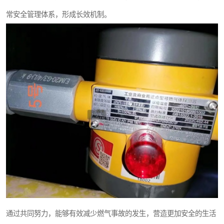
常安全管理体系，形成长效机制。
通过共同努力，能够有效减少燃气事故的发生，营造更加安全的生活