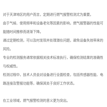
对于天津地区的用户而言，定期进行燃气报警检测尤为重要。
由于气候、使用频率和设备老化等因素的影响，燃气报警器的性能可
能随时间推移而逐渐下降。
通过定期检测，可以及时发现并处理潜在问题，避免设备失效带来的
风险。
专业的检测服务通常依据相关技术标准执行，确保检测结果的准确性
与权威性。
检测过程中，技术人员会对设备进行全面检查，包括传感器性能、电
路连接及警报功能等，确保其处于良好工作状态。
在工业领域，燃气报警检测的意义更为突出。