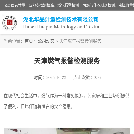
湖北华品计量检测技术有限公司
Hubei Huapin Metrology and Testing Technology Co. , Ltd.
当前位置：
首页
>
公司动态
> 天津燃气报警检测服务
仪器仪表计量
天津燃气报警检测服务
安全阀校验
时间：2025-10-23
点击次数：236
设备检测
压力表校准
在现代社会生活中，燃气作为一种常见能源，为家庭和工业场所提供
了便利，但也伴随着潜在的安全隐患。