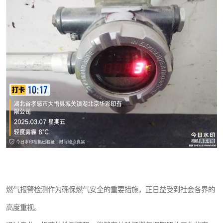
燃气报警检测作为确保燃气安全的重要措施，正日益受到社会各界的
高度重视。