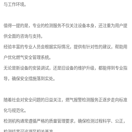
与工作环境。
值得一提的是，专业的检测服务不仅关注设备本身，还注重为用户提
供全面的咨询与支持。
经验丰富的专业人员会根据实际情况，提供有针对性的建议，帮助用
户优化燃气安全管理系统。
无论是新设备的安装调试，还是旧设备的维护升级，都能得到专业指
导，确保安全措施落到实处。
随着社会对安全问题的日益关注，燃气报警检测服务正逐步走向标准
化与规范化。
检测机构通常遵循严格的质量管理要求，确保检测过程科学、公正，
检测结果可追溯至相关基准。