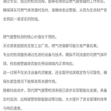
通过专业、规范的检测流程，能够有效验证燃气报警器的工作状态，
确保其在可燃气体泄漏时及时、准确地发出警报，从而为生命财产安
全筑起一道坚实的防线。
燃气报警检测的核心价值在于预防。
无论是家庭厨房还是工业厂房，燃气泄漏都可能引发严重后果。
专业的检测服务通过先进的设备与技术，模拟不同浓度的可燃气体环
境，检验报警器是否能在预设阈值内正常响应。
这一过程不仅关注设备的灵敏度，还全面评估其稳定性与可靠性，确
保在紧急情况下能够发挥关键作用。
随着科技进步，现代燃气报警检测系统已逐步实现智能化发展，具备
实时监测、远程报警和智能联动等功能，大大提升了安全管理的效率
与响应速度。