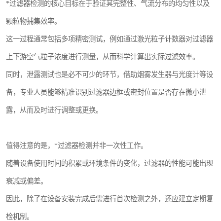
*过滤器检测的核心目标在于验证其完整性、气流分布的均匀性以及
颗粒物捕集效率。
这一过程通常包括多项精密测试，例如通过激光粒子计数器对过滤器
上下游空气粒子浓度进行测量，从而科学计算出实际过滤效率。
同时，泄露测试也是必不可少的环节，借助烟雾发生器与光度计等设
备，专业人员能够精准识别过滤器边框或密封位置是否存在微小泄
露，从而及时进行调整或更换。
值得注意的是，*过滤器检测并非一次性工作。
随着设备使用时间的积累或环境条件的变化，过滤器的性能可能出现
衰减或偏差。
因此，除了在设备安装完成后需进行首次检测之外，还应建立定期复
检机制。