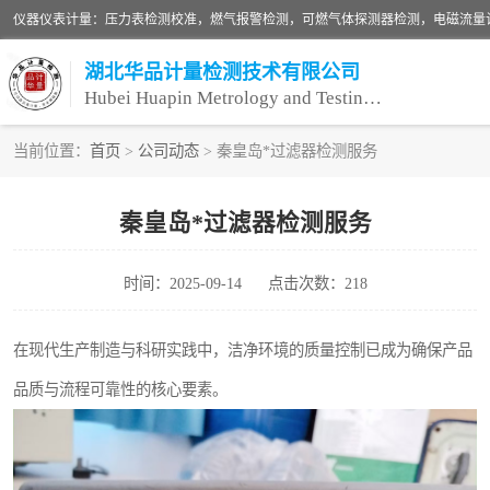
湖北华品计量检测技术有限公司
Hubei Huapin Metrology and Testing Technology Co. , Ltd.
当前位置：
首页
>
公司动态
> 秦皇岛*过滤器检测服务
仪器仪表计量
秦皇岛*过滤器检测服务
安全阀校验
时间：2025-09-14
点击次数：218
设备检测
压力表校准
在现代生产制造与科研实践中，洁净环境的质量控制已成为确保产品
品质与流程可靠性的核心要素。