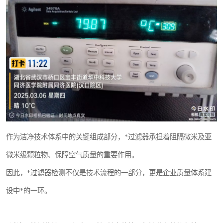
作为洁净技术体系中的关键组成部分，*过滤器承担着阻隔微米及亚
微米级颗粒物、保障空气质量的重要作用。
因此，*过滤器检测不仅是技术流程的一部分，更是企业质量体系建
设中*的一环。