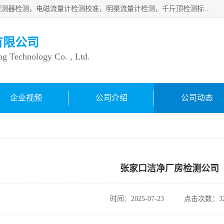
仪器仪表计量：压力表检测校准，燃气报警检测，可燃气体探测器检测，电磁流量计检测校准，明渠流量计检测，千斤顶检测标定，仪器校准，量具校准，仪表检测，仪器检测，计量设备校准；洁净室检测：洁净度检测，洁净厂房检测，无尘洁净室检测，悬浮粒子检测，*过滤器检测；安全阀校验：安全阀校验，安全阀检验，安全阀检测，安全阀年检，安全阀校正，安全阀校准；
有限公司
ng Technology Co. , Ltd.
企业视频
公司介绍
公司动态
张家口洁净厂房检测公司
时间：2025-07-23
点击次数：32