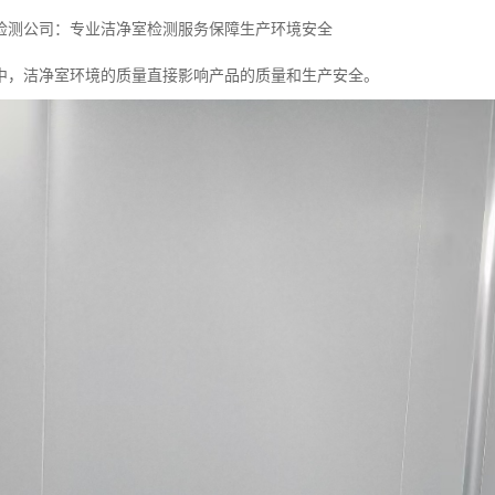
检测公司：专业洁净室检测服务保障生产环境安全
中，洁净室环境的质量直接影响产品的质量和生产安全。