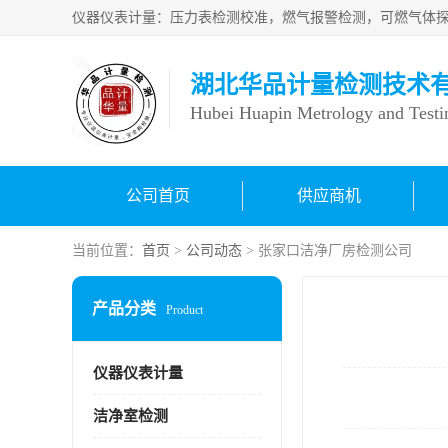
湖北华品计量检测技术
Hubei Huapin Metrology and Testi
公司首页
供应商机
当前位置：
首页
>
公司动态
> 张家口洁净厂房检测公司
产品分类
Product
仪器仪表计量
洁净室检测