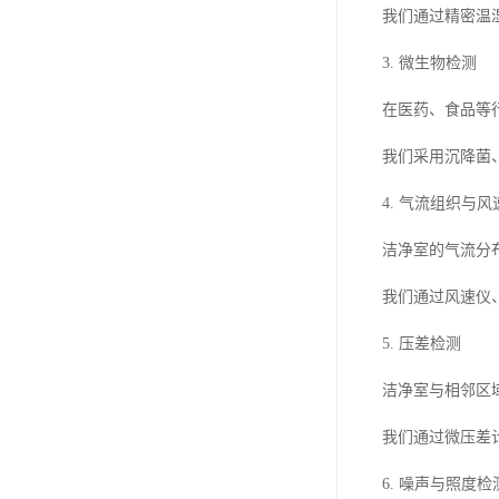
我们通过精密温
3. 微生物检测
在医药、食品等
我们采用沉降菌
4. 气流组织与
洁净室的气流分
我们通过风速仪
5. 压差检测
洁净室与相邻区
我们通过微压差
6. 噪声与照度检