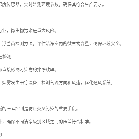
湿度传感器，实时监测环境参数，确保其符合生产要求。
行业，微生物污染是重大风险。
、浮游菌检测方法，评估洁净室内的微生物含量，确保环境安全。
风速检测
布直接影响污染物的排除效率。
、烟雾发生器等设备，检测气流方向和风速，优化通风系统。
域的压差控制是防止交叉污染的重要手段。
计，确保不同洁净级别区域之间的压差符合标准。
测