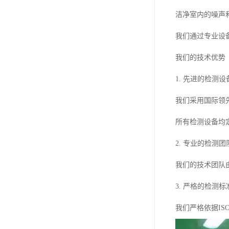
洁净室内的噪声
我们通过专业设
我们的技术优势
1. 先进的检测设
我们采用国际领
所有检测设备均
2. 专业的检测团
我们的技术团队
3. 严格的检测标
我们严格依据ISO