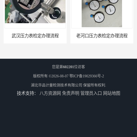
武汉压力表检定办理流程
老河口压力表检定办理流程
您是第
602201
位访客
版权所有 ©2026-08-07
鄂ICP备19029366号-2
湖北华品计量检测技术有限公司
保留所有权利.
技术支持：
八方资源网
免责声明
管理员入口
网站地图
南京压力表校准办理周期
宜昌安全阀检验办理资料