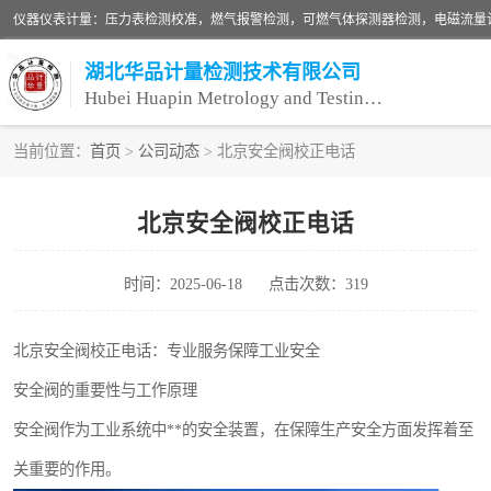
湖北华品计量检测技术有限公司
Hubei Huapin Metrology and Testing Technology Co. , Ltd.
当前位置：
首页
>
公司动态
> 北京安全阀校正电话
仪器仪表计量
北京安全阀校正电话
安全阀校验
时间：2025-06-18
点击次数：319
设备检测
压力表校准
北京安全阀校正电话：专业服务保障工业安全
安全阀的重要性与工作原理
安全阀作为工业系统中**的安全装置，在保障生产安全方面发挥着至
关重要的作用。