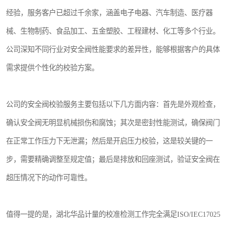
经验，服务客户已超过千余家，涵盖电子电器、汽车制造、医疗器
械、生物制药、食品加工、五金塑胶、工程建材、化工等多个行业。
公司深知不同行业对安全阀性能要求的差异性，能够根据客户的具体
需求提供个性化的校验方案。
公司的安全阀校验服务主要包括以下几方面内容：首先是外观检查，
确认安全阀无明显机械损伤和腐蚀；其次是密封性能测试，确保阀门
在正常工作压力下无泄漏；然后是开启压力校验，这是较关键的一
步，需要精确调整至规定值；最后是排放和回座测试，验证安全阀在
超压情况下的动作可靠性。
值得一提的是，湖北华品计量的校准检测工作完全满足ISO/IEC17025