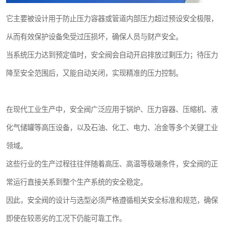
它主要被设计用于防止压力容器或管道内部压力超过预设安全极限，
从而有效保护设备免受过压损坏，确保人员与财产安全。
当系统压力达到预定值时，安全阀会自动开启排放过剩压力；待压力
降至安全范围后，又能自动关闭，实现精准的压力控制。
在现代工业生产中，安全阀广泛应用于锅炉、压力容器、压缩机、液
化气储罐等高压设备，以及石油、化工、电力、冶金等多个关键工业
领域。
这些行业的生产过程往往伴随着高压、高温等极端条件，安全阀的正
常运行直接关系到整个生产系统的安全稳定。
因此，安全阀的设计与选型必须严格遵循相关安全标准和规范，确保
即使在较恶劣的工况下仍能可靠工作。