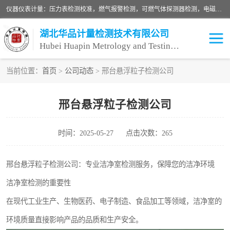
仪器仪表计量：压力表检测校准，燃气报警检测，可燃气体探测器检测，电磁流量计检测校准，明渠流量计检测，千斤顶检测标定，仪器校准，量具校准，仪表检测，仪器检测，计量设备校准；洁净室检测：洁净度检测，洁净厂房检测，无尘洁净室检测，悬浮粒子检测，*过滤器检测；安全阀校验：安全阀校验，安全阀检验，安全阀检测，安全阀年检，安全阀校正，安全阀校准；
湖北华品计量检测技术有限公司
Hubei Huapin Metrology and Testing Technology Co. , Ltd.
当前位置：
首页
>
公司动态
> 邢台悬浮粒子检测公司
邢台悬浮粒子检测公司
时间：2025-05-27
点击次数：265
邢台悬浮粒子检测公司：专业洁净室检测服务，保障您的洁净环境
洁净室检测的重要性
在现代工业生产、生物医药、电子制造、食品加工等领域，洁净室的
环境质量直接影响产品的品质和生产安全。