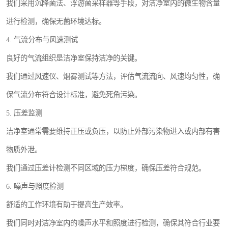
我们采用沉降菌法、浮游菌采样器等手段，对洁净室内的微生物含量
进行检测，确保无菌环境达标。
4. 气流分布与风速测试
良好的气流组织是洁净室保持洁净的关键。
我们通过风速仪、烟雾测试等方法，评估气流流向、风速均匀性，确
保气流分布符合设计标准，避免死角污染。
5. 压差监测
洁净室通常需要维持正压或负压，以防止外部污染物进入或内部有害
物质外泄。
我们通过压差计检测不同区域的压力梯度，确保压差符合规范。
6. 噪声与照度检测
舒适的工作环境有助于提高生产效率。
我们同时对洁净室内的噪声水平和照度进行检测，确保其符合行业要