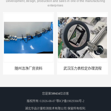
Development, design, production and sales in one of the manufacturing
enterprises
武汉压力表检定办理流程
老河口压力表检定办理流程
您是第
599434
位访客
版权所有 ©2026-08-07
鄂ICP备19029366号-2
湖北华品计量检测技术有限公司
保留所有权利.