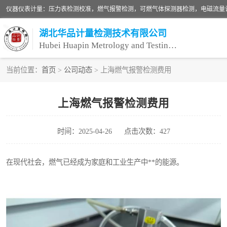
湖北华品计量检测技术有限公司
Hubei Huapin Metrology and Testing Technology Co. , Ltd.
当前位置：
首页
>
公司动态
> 上海燃气报警检测费用
仪器仪表计量
上海燃气报警检测费用
安全阀校验
时间：2025-04-26
点击次数：427
设备检测
压力表校准
在现代社会，燃气已经成为家庭和工业生产中**的能源。