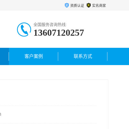
资质认证
实名商家
全国服务咨询热线:
13607120257
客户案例
联系方式
3