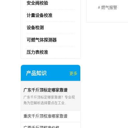
安全阀校验
# 燃气报警
计量设备校准
设备检测
可燃气体探测器
压力表校准
产品知识
更多
广东千斤顶标定哪家靠谱
广东千斤顶标定哪家靠谱？专业视
角为您解析选择要点在工业..
重庆千斤顶校准哪家靠谱
广西千斤顶校准价格