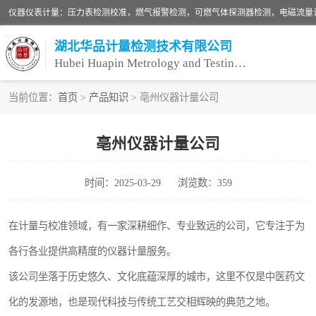
湖北华品计量检测技术有限公司
Hubei Huapin Metrology and Testing Technology Co. , Ltd.
当前位置：
首页
>
产品知识
> 亳州仪器计量公司
仪器仪表计量
亳州仪器计量公司
安全阀校验
时间：2025-03-29
浏览数：359
设备检测
压力表校准
在计量与校准领域，有一家深耕细作、专业致远的公司，它专注于为
各行各业提供高精度的仪器计量服务。
该公司坐落于历史悠久、文化底蕴深厚的城市，这里不仅是中医药文
化的发源地，也是现代科技与传统工艺交相辉映的典范之地。