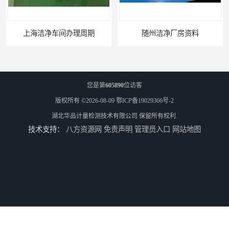
上海洁净车间办理周期
随州洁净厂房资料
您是第
605890
位访客
版权所有 ©2026-08-09
鄂ICP备19029366号-2
湖北华品计量检测技术有限公司
保留所有权利.
技术支持：
八方资源网
免责声明
管理员入口
网站地图
武汉压力表检定办理流程
老河口压力表检定办理流程