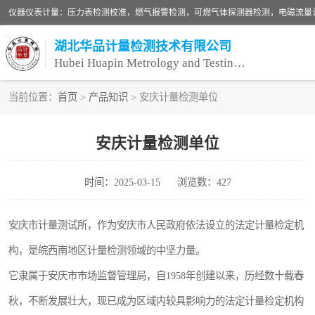
湖北华品计量检测技术有限公司
Hubei Huapin Metrology and Testing Technology Co. , Ltd.
当前位置：
首页
>
产品知识
> 安庆计量检测单位
仪器仪表计量
安庆计量检测单位
安全阀校验
时间：2025-03-15
浏览数：427
设备检测
压力表校准
安庆市计量测试所，作为安庆市人民政府依法设立的法定计量检定机
构，是皖西南地区计量检测领域的中坚力量。
它隶属于安庆市市场监督管理局，自1958年创建以来，历经数十载春
秋，不断发展壮大，现已成为区域内较具影响力的法定计量检定机构