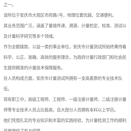
之一。
该所位于安庆市大观区市府路1号，地理位置优越，交通便利。
其业务范围广泛，涵盖了量值传递、溯源、计量检定、校准、测试以
及计量科学研究等多个领域。
作为全额拨款、公益一类的事业单位，安庆市计量测试所始终秉持着
科学、公正、准确、高效的服务理念，为政府计量行政部门和社会民
生提供精准的计量技术保障服务。
在人员构成方面，安庆市计量测试所拥有一支高素质的专业技术队
伍。
现有职工中，高级工程师、工程师、一级注册计量师、二级注册计量
师等专业技术人员占比极高，且大部分人员拥有本科以上学历。
他们凭借扎实的专业知识和丰富的实践经验，为计量检测工作的顺利