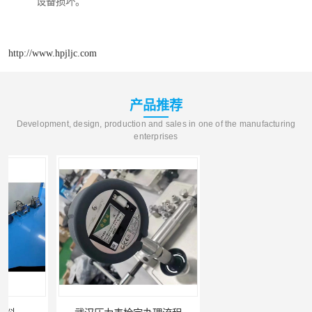
设备损坏。
http://www.hpjljc.com
产品推荐
Development, design, production and sales in one of the manufacturing
enterprises