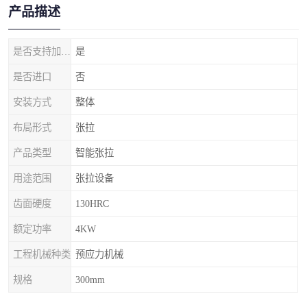
产品描述
是否支持加工定制
是
是否进口
否
安装方式
整体
布局形式
张拉
产品类型
智能张拉
用途范围
张拉设备
齿面硬度
130HRC
额定功率
4KW
工程机械种类
预应力机械
规格
300mm