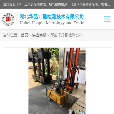
仪器仪表计量：压力表检测校准，燃气报警检测，可燃气体探测器检测，电磁流量计检测校准，明渠流量计检测，千斤顶检测标定，仪器校准，量具校准，仪表检测，仪器检测，计量设备校准；洁净室检测：洁净度检测，洁净厂房检测，无尘洁净室检测，悬浮粒子检测，*过滤器检测；安全阀校验：安全阀校验，安全阀检验，安全阀检测，安全阀年检，安全阀校正，安全阀校准；
湖北华品计量检测技术有限公司
Hubei Huapin Metrology and Testing Technology Co. , Ltd.
当前位置：
首页
>
供应商机
> 那曲千斤顶检测资料
仪器仪表计量
洁净室检测
安全阀校验
计量设备校准
设备检测
可燃气体探测器
压力表校准