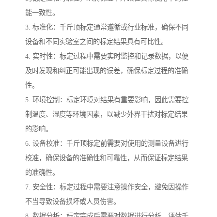
能一致性。
3. 标准化：千斤顶标定通常遵循或行业标准，确保不同
设备和不同实验室之间的标定结果具有可比性。
4. 实时性：标定过程中需要实时监控和记录数据，以便
及时发现和纠正可能出现的误差，确保标定过程的准确
性。
5. 环境控制：标定环境对结果有重要影响，因此需要控
制温度、湿度等环境因素，以减少外界干扰对标定结果
的影响。
6. 设备校准：千斤顶标定前需要对使用的测量设备进行
校准，确保设备的准确性和可靠性，从而保证标定结果
的准确性。
7. 安全性：标定过程中需要注意操作安全，避免因操作
不当导致设备损坏或人员伤害。
8. 数据分析：标定完成后需要对数据进行分析，评估千