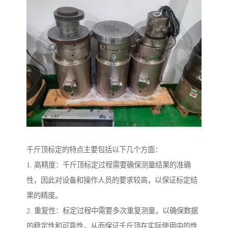
千斤顶标定的特点主要包括以下几个方面：
1. 高精度：千斤顶标定过程需要确保测量结果的准确
性，因此对设备和操作人员的要求较高，以保证标定结
果的精度。
2. 重复性：标定过程中需要多次重复测量，以确保数据
的稳定性和可靠性，从而保证千斤顶在实际使用中的性