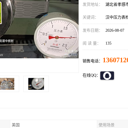
发货地址：
湖北省孝感
关键词：
汉中压力表
发布日期：
2026-08-07
阅 读 量：
135
1360712
销售电话：
在线QQ：
美国
使用场景