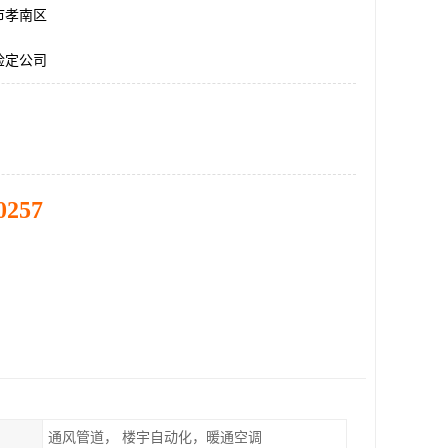
市孝南区
检定公司
0257
通风管道， 楼宇自动化，暖通空调