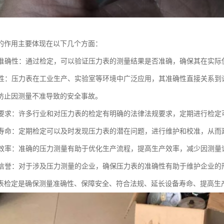
的作用主要体现在以下几个方面：
测量准确性：通过检定，可以验证压力表的测量结果是否准确，确保其在实
安全性：压力表在工业生产、实验室等环境中广泛应用，其准确性直接关系
防止因测量不准导致的安全事故。
法规要求：许多行业和对压力表的检定有明确的法律法规要求，定期进行检
使用寿命：定期检定可以及时发现压力表的潜在问题，进行维护和校准，从
生产效率：准确的压力测量有助于优化生产流程，提高生产效率，减少因测
企业信誉：对于涉及压力测量的企业，确保压力表的准确性有助于维护企业
表检定是确保测量准确性、保障安全、符合法规、延长设备寿命、提高生