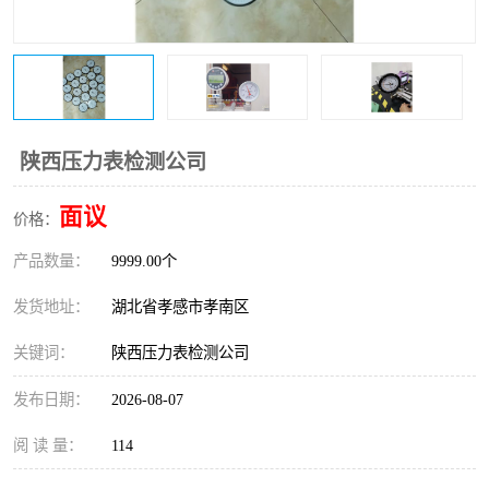
陕西压力表检测公司
面议
价格：
产品数量：
9999.00个
发货地址：
湖北省孝感市孝南区
关键词：
陕西压力表检测公司
发布日期：
2026-08-07
阅 读 量：
114