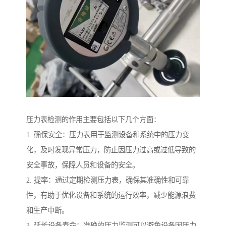
压力表检测的作用主要包括以下几个方面：
1. 确保安全：压力表用于监测设备和系统中的压力变
化，及时发现异常压力，防止因压力过高或过低导致的
安全事故，保障人员和设备的安全。
2. 提率：通过定期检测压力表，确保其准确性和可靠
性，有助于优化设备和系统的运行效率，减少能源浪费
和生产中断。
3. 延长设备寿命：准确的压力监测可以避免设备因压力