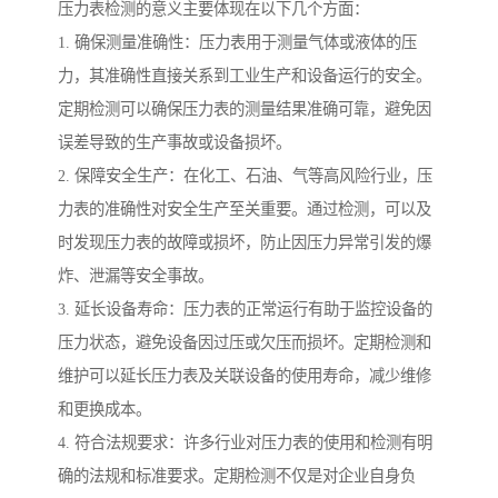
压力表检测的意义主要体现在以下几个方面：
1. 确保测量准确性：压力表用于测量气体或液体的压
力，其准确性直接关系到工业生产和设备运行的安全。
定期检测可以确保压力表的测量结果准确可靠，避免因
误差导致的生产事故或设备损坏。
2. 保障安全生产：在化工、石油、气等高风险行业，压
力表的准确性对安全生产至关重要。通过检测，可以及
时发现压力表的故障或损坏，防止因压力异常引发的爆
炸、泄漏等安全事故。
3. 延长设备寿命：压力表的正常运行有助于监控设备的
压力状态，避免设备因过压或欠压而损坏。定期检测和
维护可以延长压力表及关联设备的使用寿命，减少维修
和更换成本。
4. 符合法规要求：许多行业对压力表的使用和检测有明
确的法规和标准要求。定期检测不仅是对企业自身负