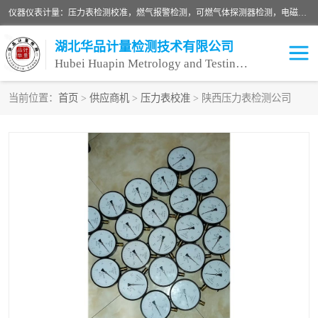
仪器仪表计量：压力表检测校准，燃气报警检测，可燃气体探测器检测，电磁流量计检测校准，明渠流量计检测，千斤顶检测标定，仪器校准，量具校准，仪表检测，仪器检测，计量设备校准；洁净室检测：洁净度检测，洁净厂房检测，无尘洁净室检测，悬浮粒子检测，*过滤器检测；安全阀校验：安全阀校验，安全阀检验，安全阀检测，安全阀年检，安全阀校正，安全阀校准；
湖北华品计量检测技术有限公司
Hubei Huapin Metrology and Testing Technology Co. , Ltd.
当前位置：
首页
>
供应商机
>
压力表校准
> 陕西压力表检测公司
仪器仪表计量
洁净室检测
安全阀校验
计量设备校准
设备检测
可燃气体探测器
压力表校准