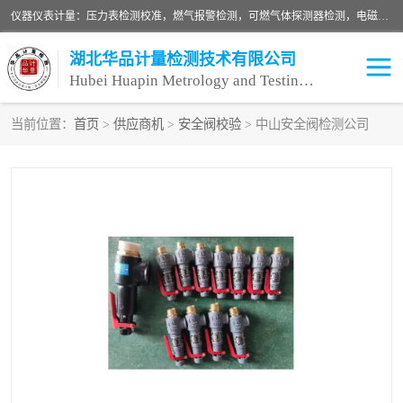
仪器仪表计量：压力表检测校准，燃气报警检测，可燃气体探测器检测，电磁流量计检测校准，明渠流量计检测，千斤顶检测标定，仪器校准，量具校准，仪表检测，仪器检测，计量设备校准；洁净室检测：洁净度检测，洁净厂房检测，无尘洁净室检测，悬浮粒子检测，*过滤器检测；安全阀校验：安全阀校验，安全阀检验，安全阀检测，安全阀年检，安全阀校正，安全阀校准；
湖北华品计量检测技术有限公司
Hubei Huapin Metrology and Testing Technology Co. , Ltd.
当前位置：
首页
>
供应商机
>
安全阀校验
> 中山安全阀检测公司
仪器仪表计量
洁净室检测
安全阀校验
计量设备校准
设备检测
可燃气体探测器
压力表校准