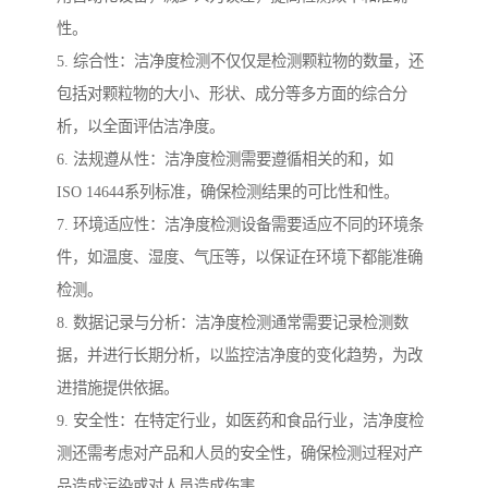
性。
5. 综合性：洁净度检测不仅仅是检测颗粒物的数量，还
包括对颗粒物的大小、形状、成分等多方面的综合分
析，以全面评估洁净度。
6. 法规遵从性：洁净度检测需要遵循相关的和，如
ISO 14644系列标准，确保检测结果的可比性和性。
7. 环境适应性：洁净度检测设备需要适应不同的环境条
件，如温度、湿度、气压等，以保证在环境下都能准确
检测。
8. 数据记录与分析：洁净度检测通常需要记录检测数
据，并进行长期分析，以监控洁净度的变化趋势，为改
进措施提供依据。
9. 安全性：在特定行业，如医药和食品行业，洁净度检
测还需考虑对产品和人员的安全性，确保检测过程对产
品造成污染或对人员造成伤害。