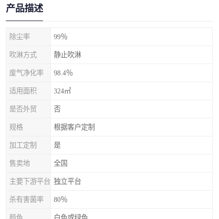
产品描述
除尘率
99％
吹淋方式
静止吹淋
废气净化率
98.4％
适用面积
324㎡
是否外贸
否
规格
根据客户定制
加工定制
是
售卖地
全国
主要下游平台
独立平台
杀有害菌率
80％
颜色
白色或绿色