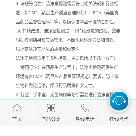
9. 法规符合性：洁净室检测需要符合相关法规和行业标
准，如GMP（药品生产质量管理规范）、FDA（美国食
品药品监督管理局）等，以确保洁净室环境的合规性。
10. 持续改进：洁净室检测是一个持续改进的过程，需要
根据检测结果和实际需求，不断优化检测方法和流程，
以提高洁净室环境的质量和稳定性。
洁净室检测适用于多种场景，主要包括以下几个方面：
1. 制药行业：在药品生产过程中，洁净室检测确保生产
环境符合GMP（药品生产质量管理规范）要求，防止微
生物和微粒污染，保证药品质量和安全性。
2. 行业：手术室、无菌病房等场所需要进行洁净室检
测，以确保环境的洁净度，防止感染和交叉感染。
3. 电子行业：在半导体、集成电路等电子产品的生产过
首页
产品分类
热线电话
在线咨询
程中，洁净室检测用于控制空气中的微粒和静电，确保
产品质量和生产效率。