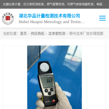
仪器仪表计量：压力表检测校准，燃气报警检测，可燃气体探测器检测，电磁流量计检测校准，明渠流量计检测，千斤顶检测标定，仪器校准，量具校准，仪表检测，仪器检测，计量设备校准；洁净室检测：洁净度检测，洁净厂房检测，无尘洁净室检测，悬浮粒子检测，*过滤器检测；安全阀校验：安全阀校验，安全阀检验，安全阀检测，安全阀年检，安全阀校正，安全阀校准；
湖北华品计量检测技术有限公司
Hubei Huapin Metrology and Testing Technology Co. , Ltd.
当前位置：
首页
>
供应商机
>
洁净室检测
> 鄂州洁净厂房办理周期
仪器仪表计量
洁净室检测
安全阀校验
计量设备校准
设备检测
可燃气体探测器
压力表校准