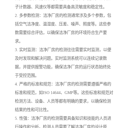
子计数器、风速仪等都需要具备高灵敏度和稳定性。
2. 多参数检测：洁净厂房的检测通常涉及多个参数，包
括空气洁净度、温湿度、压差、噪声、照度等。这些参
数需要综合评估，以确保洁净厂房的环境符合生产要
求。
3. 实时监测：洁净厂房的检测往往需要实时监测，以便
及时发现和解决问题。实时监测系统可以连续记录数
据，并提供报警功能，确保洁净厂房的运行状态始终处
于受控范围。
4. 严格的标准和规范：洁净厂房的检测需要遵循严格的
标准和规范，如ISO 14644、GMP等。这些标准和规范对
检测方法、设备、人员等都有明确的要求，以确保检测
结果的性和可比性。
5. 性强：洁净厂房的检测需要具备知识和技能的人员进
行操作和分析。检测人员需要了解洁净厂房的设计原