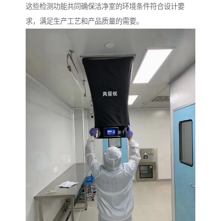
这些检测功能共同确保洁净室的环境条件符合设计要
求，满足生产工艺和产品质量的需要。