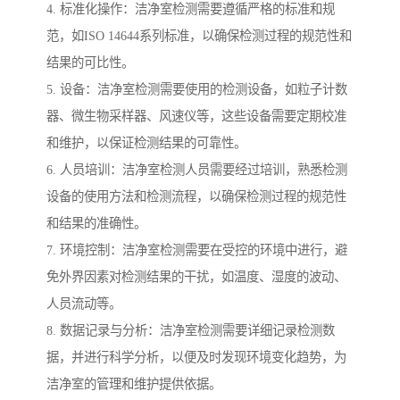
4. 标准化操作：洁净室检测需要遵循严格的标准和规
范，如ISO 14644系列标准，以确保检测过程的规范性和
结果的可比性。
5. 设备：洁净室检测需要使用的检测设备，如粒子计数
器、微生物采样器、风速仪等，这些设备需要定期校准
和维护，以保证检测结果的可靠性。
6. 人员培训：洁净室检测人员需要经过培训，熟悉检测
设备的使用方法和检测流程，以确保检测过程的规范性
和结果的准确性。
7. 环境控制：洁净室检测需要在受控的环境中进行，避
免外界因素对检测结果的干扰，如温度、湿度的波动、
人员流动等。
8. 数据记录与分析：洁净室检测需要详细记录检测数
据，并进行科学分析，以便及时发现环境变化趋势，为
洁净室的管理和维护提供依据。