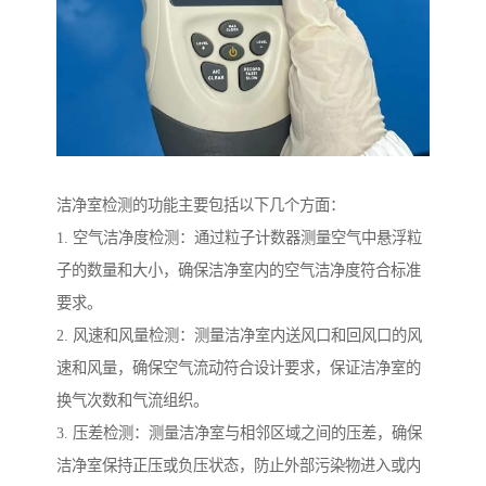
洁净室检测的功能主要包括以下几个方面：
1. 空气洁净度检测：通过粒子计数器测量空气中悬浮粒
子的数量和大小，确保洁净室内的空气洁净度符合标准
要求。
2. 风速和风量检测：测量洁净室内送风口和回风口的风
速和风量，确保空气流动符合设计要求，保证洁净室的
换气次数和气流组织。
3. 压差检测：测量洁净室与相邻区域之间的压差，确保
洁净室保持正压或负压状态，防止外部污染物进入或内