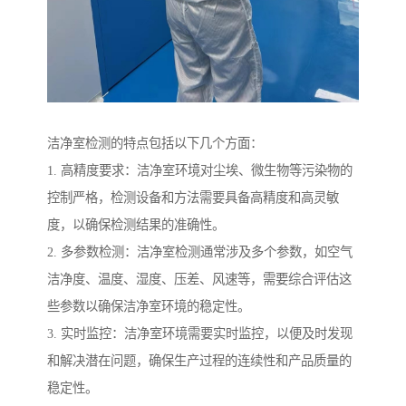
洁净室检测的特点包括以下几个方面：
1. 高精度要求：洁净室环境对尘埃、微生物等污染物的
控制严格，检测设备和方法需要具备高精度和高灵敏
度，以确保检测结果的准确性。
2. 多参数检测：洁净室检测通常涉及多个参数，如空气
洁净度、温度、湿度、压差、风速等，需要综合评估这
些参数以确保洁净室环境的稳定性。
3. 实时监控：洁净室环境需要实时监控，以便及时发现
和解决潜在问题，确保生产过程的连续性和产品质量的
稳定性。