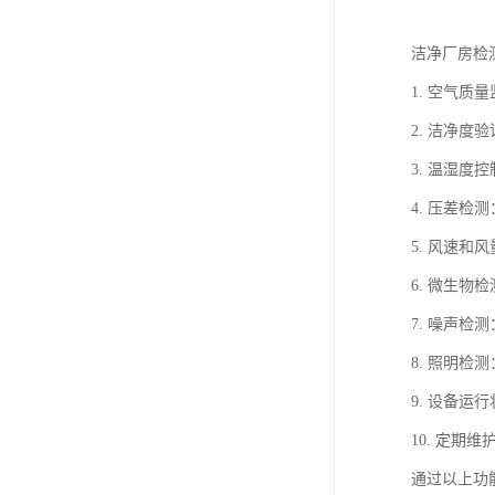
洁净厂房检
1. 空气
2. 洁净度
3. 温湿
4. 压差
5. 风速
6. 微生
7. 噪声
8. 照明
9. 设备
10. 定
通过以上功