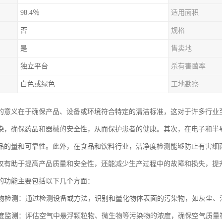
98.4％
适用面积
否
规格
是
售卖地
独立平台
杀有害菌率
白色或绿色
工地勘察
的意义在于确保产品、设备或环境符合特定的清洁标准，这对于许多行业
染，确保药品和器械的安全性，从而保护患者的健康。其次，在电子和半
品的量和可靠性。此外，在食品和饮料行业，洁净度检测能够防止有害细
仅有助于提高产品质量和安全性，还能减少生产过程中的故障和损失，提
的功能主要包括以下几个方面：
污染物检测：通过检测设备或方法，识别和量化物体表面的污染物，如灰尘、
洁净度监测：评估空气中悬浮颗粒物、微生物等污染物的浓度，确保空气质量