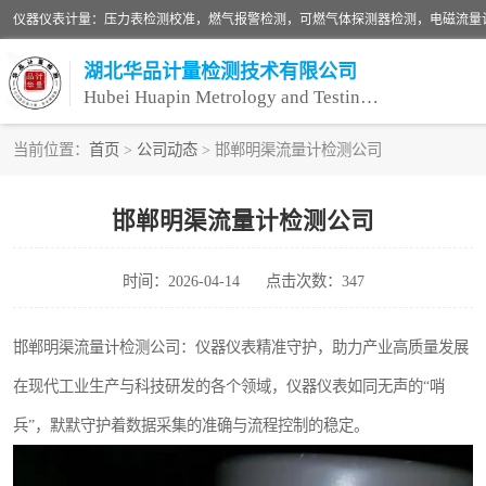
湖北华品计量检测技术有限公司
Hubei Huapin Metrology and Testing Technology Co. , Ltd.
当前位置：
首页
>
公司动态
> 邯郸明渠流量计检测公司
仪器仪表计量
邯郸明渠流量计检测公司
安全阀校验
时间：2026-04-14
点击次数：347
设备检测
压力表校准
邯郸明渠流量计检测公司：仪器仪表精准守护，助力产业高质量发展
在现代工业生产与科技研发的各个领域，仪器仪表如同无声的“哨
兵”，默默守护着数据采集的准确与流程控制的稳定。