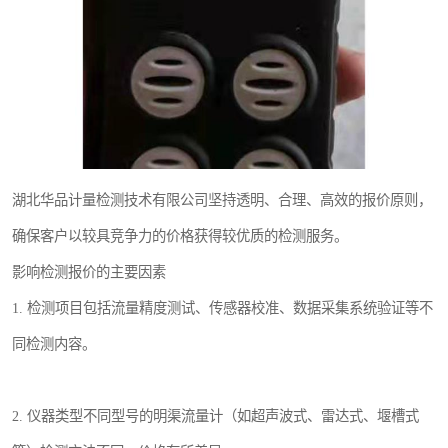
湖北华品计量检测技术有限公司坚持透明、合理、高效的报价原则，
确保客户以较具竞争力的价格获得较优质的检测服务。
影响检测报价的主要因素
1. 检测项目包括流量精度测试、传感器校准、数据采集系统验证等不
同检测内容。
2. 仪器类型不同型号的明渠流量计（如超声波式、雷达式、堰槽式