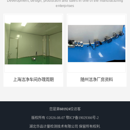
Development, design, production and sales in one of the manufacturing
enterprises
上海洁净车间办理周期
随州洁净厂房资料
您是第
601924
位访客
版权所有 ©2026-08-07
鄂ICP备19029366号-2
湖北华品计量检测技术有限公司
保留所有权利.