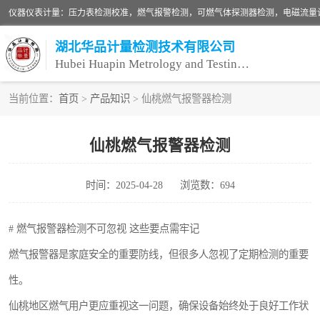
湖北华品计量检测技术有限公司
Hubei Huapin Metrology and Testing Technology Co. , Ltd.
当前位置：
首页
>
产品知识
> 仙桃燃气报警器检测
仪器仪表计量
仙桃燃气报警器检测
安全阀校验
时间：2025-04-28
浏览数：694
设备检测
压力表校准
# 燃气报警器检测不可忽视 这些要点需牢记
燃气报警器是家庭安全的重要防线，但很多人忽视了定期检测的重要
性。
仙桃地区燃气用户更应重视这一问题，确保设备始终处于良好工作状