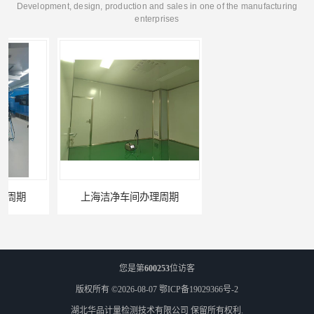
Development, design, production and sales in one of the manufacturing
enterprises
上海洁净车间办理周期
随州洁净厂房资料
您是第
600253
位访客
版权所有 ©2026-08-07
鄂ICP备19029366号-2
湖北华品计量检测技术有限公司
保留所有权利.